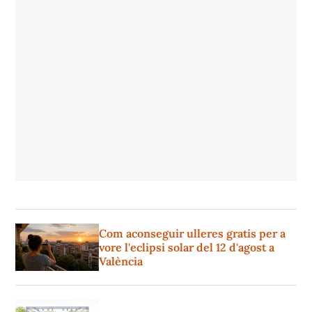
Com aconseguir ulleres gratis per a
vore l'eclipsi solar del 12 d'agost a
València