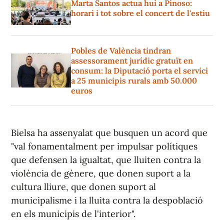
Marta Santos actua hui a Pinoso:
horari i tot sobre el concert de l'estiu
Pobles de València tindran
assessorament jurídic gratuït en
consum: la Diputació porta el servici
a 25 municipis rurals amb 50.000
euros
Bielsa ha assenyalat que busquen un acord que
"val fonamentalment per impulsar polítiques
que defensen la igualtat, que lluiten contra la
violència de gènere, que donen suport a la
cultura lliure, que donen suport al
municipalisme i la lluita contra la despoblació
en els municipis de l'interior".