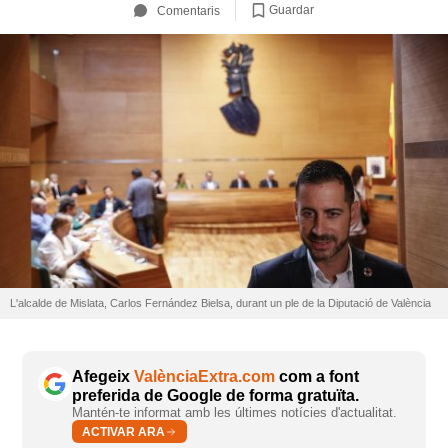
Guardar
Comentaris
L'alcalde de Mislata, Carlos Fernández Bielsa, durant un ple de la Diputació de València
Afegeix
ValènciaExtra.com
com a font
preferida de Google de forma gratuïta.
Mantén-te informat amb les últimes notícies d'actualitat.
ACTIVAR ARA