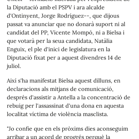
la Diputació amb el PSPV i ara alcalde
d'Ontinyent, Jorge Rodríguez--, que dijous
passat va anunciar que no donarà suport ni al
candidat del PP, Vicente Mompó, ni a Bielsa i
que votarà per la seua candidata, Natàlia
Enguix, el ple d'inici de legislatura en la
Diputació fixat per a aquest divendres 14 de
juliol.
Així s'ha manifestat Bielsa aquest dilluns, en
declaracions als mitjans de comunicació,
després d'assistir a Antella a la concentració de
rebuig per l'assassinat d'una dona en aquesta
localitat víctima de violència masclista.
"Jo confie que en els pròxims dies aconseguim
arribar a un acord de progrés perquè la