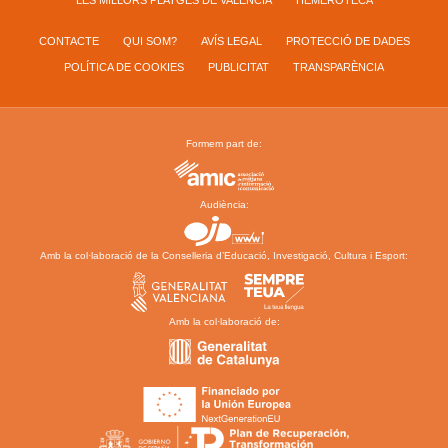
LES MILLORS PLATGES DE VALÈNCIA
HEMEROTECA
CONTACTE
QUI SOM?
AVÍS LEGAL
PROTECCIÓ DE DADES
POLÍTICA DE COOKIES
PUBLICITAT
TRANSPARÈNCIA
Formem part de:
Audiència:
Amb la col·laboració de la Conselleria d’Educació, Investigació, Cultura i Esport:
Amb la col·laboració de: