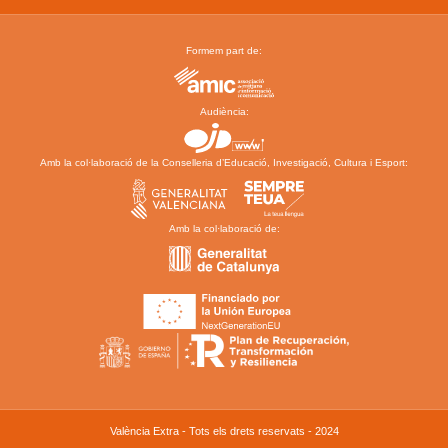
Formem part de:
Audiència:
Amb la col·laboració de la Conselleria d’Educació, Investigació, Cultura i Esport:
Amb la col·laboració de:
València Extra - Tots els drets reservats - 2024