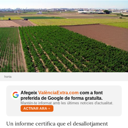
horta
Afegeix
ValènciaExtra.com
com a font
preferida de Google de forma gratuïta.
Mantén-te informat amb les últimes notícies d'actualitat.
ACTIVAR ARA
Un informe certifica que el desallotjament