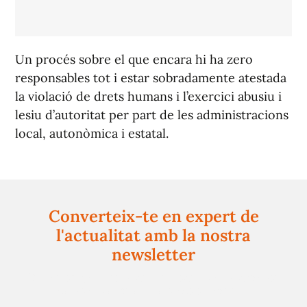
Un procés sobre el que encara hi ha zero
responsables tot i estar sobradamente atestada
la violació de drets humans i l’exercici abusiu i
lesiu d’autoritat per part de les administracions
local, autonòmica i estatal.
Converteix-te en expert de
l'actualitat amb la nostra
newsletter
Registra't gratuïtament i et mantindrem informat
sempre de tot el que passa a prop teu