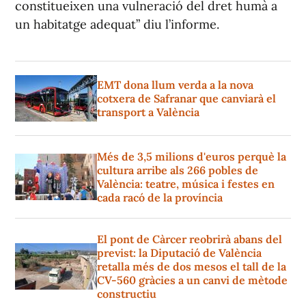
constitueixen una vulneració del dret humà a
un habitatge adequat” diu l’informe.
EMT dona llum verda a la nova
cotxera de Safranar que canviarà el
transport a València
Més de 3,5 milions d'euros perquè la
cultura arribe als 266 pobles de
València: teatre, música i festes en
cada racó de la província
El pont de Càrcer reobrirà abans del
previst: la Diputació de València
retalla més de dos mesos el tall de la
CV-560 gràcies a un canvi de mètode
constructiu