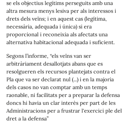
se els objectius legítims perseguits amb una
altra mesura menys lesiva per als interessos i
drets dels veïns; i en aquest cas (legítima,
necessària, adequada i única) si era
proporcional i reconeixia als afectats una
alternativa habitacional adequada i suficient.
Segons l’informe, “els veïns van ser
arbitràriament desallotjats abans que es
resolgueren els recursos plantejats contra el
Pla que va ser declarat nul (...) i en la majoria
dels casos no van comptar amb un temps
raonable, ni facilitats per a preparar la defensa
doncs hi havia un clar interès per part de les
Administracions per a frustrar l'exercici ple del
dret a la defensa”