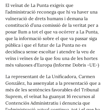
El veïnat de La Punta exigeix que
l’administració reconega que hi va haver una
vulneració de drets humans i demana la
constitució d’una comissió de la veritat per a
posar llum a tot el que va ocórrer a La Punta,
que la informació sobre el que va passar siga
pública i que el futur de La Punta no es
decidisca sense escoltar i atendre la veu de
veïns i veïnes de la que fou una de les hortes
més valuoses d’Europa (Informe Dobris -UE-)
La representant de La Unificadora, Carmen
González, ha assenyalat a la presentació que a
més de les sentències favorables del Tribunal
Suprem, el veïnat ha guanyat 16 recursos al
Contenciós Administratiu i denuncia que
l’administració actual continua, tot i el que ha