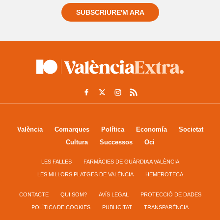
SUBSCRIURE'M ARA
València
Comarques
Política
Economía
Societat
Cultura
Successos
Oci
LES FALLES
FARMÀCIES DE GUÀRDIA A VALÈNCIA
LES MILLORS PLATGES DE VALÈNCIA
HEMEROTECA
CONTACTE
QUI SOM?
AVÍS LEGAL
PROTECCIÓ DE DADES
POLÍTICA DE COOKIES
PUBLICITAT
TRANSPARÈNCIA