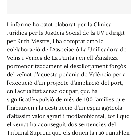
L’informe ha estat elaborat per la Clínica
Jurídica per la Justícia Social de la UV i dirigit
per Ruth Mestre, i ha comptat amb la
col·laboració de l’Associació La Unificadora de
Veïns i Veïnes de La Punta i en ell s’analitza
pormenoritzadament el desallotjament forçós
del veïnat d’aquesta pedania de València per a
l’execució d’un projecte d’ampliació del port,
en l’actualitat sense ocupar, que ha
significatl’expulsió de més de 100 famílies que
l’habitaven i la destrucció d’un espai agrícola
d’altíssim valor agrari i mediambiental, tot i que
el veïnat ha aconseguit dos sentències del
Tribunal Suprem que els donen la raó i anul·len