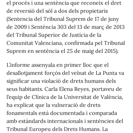
el procés i una sentència que reconeix el dret
de reversió del sòl a dos dels propietaris
(Sentencia del Tribunal Suprem de 17 de juny
de 2009 i Sentència 303 del 13 de març de 2013
del Tribunal Superior de Justícia de la
Comunitat Valenciana, confirmada pel Tribunal
Suprem en sentència el 25 de maig del 2015).
L’informe assenyala en primer lloc que el
desallotjament forçós del veïnat de La Punta va
significar una violació de drets humans dels
seus habitants. Carla Elena Reyes, portaveu de
l’equip de Clínica de la Universitat de València,
ha explicat que la vulneració de drets
fonamentals està documentada i comparada
amb estàndards internacionals i sentències del
Tribunal Europeu dels Drets Humans. La