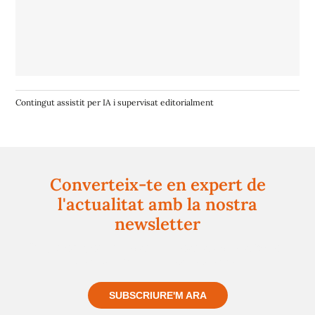
Contingut assistit per IA i supervisat editorialment
Converteix-te en expert de
l'actualitat amb la nostra
newsletter
Registra't gratuïtament i et mantindrem informat
sempre de tot el que passa a prop teu
SUBSCRIURE'M ARA