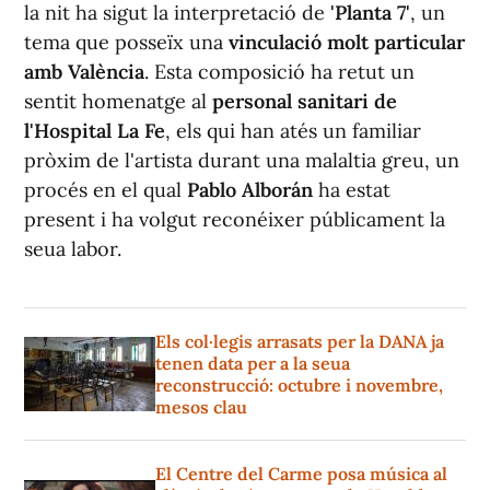
la nit ha sigut la interpretació de
'Planta 7'
, un
tema que posseïx una
vinculació molt particular
amb València
. Esta composició ha retut un
sentit homenatge al
personal sanitari de
l'Hospital La Fe
, els qui han atés un familiar
pròxim de l'artista durant una malaltia greu, un
procés en el qual
Pablo Alborán
ha estat
present i ha volgut reconéixer públicament la
seua labor.
Els col·legis arrasats per la DANA ja
tenen data per a la seua
reconstrucció: octubre i novembre,
mesos clau
El Centre del Carme posa música al