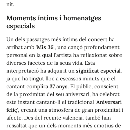
nit.
Moments íntims i homenatges
especials
Un dels passatges més íntims del concert ha
arribat amb
'Mis 36'
, una cançó profundament
personal en la qual l'artista ha reflexionat sobre
diverses facetes de la seua vida. Esta
interpretació ha adquirit un
significat especial
,
ja que ha tingut lloc a escassos minuts que el
cantant complira
37 anys
. El públic, conscient
de la proximitat del seu aniversari, ha celebrat
este instant cantant-li el tradicional
'Aniversari
feliç'
, creant una atmosfera de gran proximitat i
afecte. Des del recinte valencià, també han
ressaltat que un dels moments més emotius de