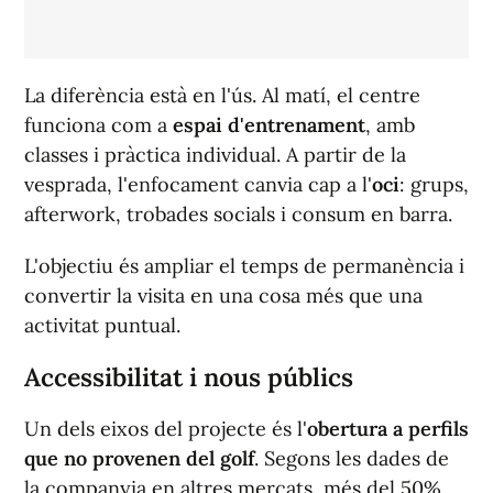
La diferència està en l'ús. Al matí, el centre
funciona com a
espai d'entrenament
, amb
classes i pràctica individual. A partir de la
vesprada, l'enfocament canvia cap a l'
oci
: grups,
afterwork, trobades socials i consum en barra.
L'objectiu és ampliar el temps de permanència i
convertir la visita en una cosa més que una
activitat puntual.
Accessibilitat i nous públics
Un dels eixos del projecte és l'
obertura a perfils
que no provenen del golf
. Segons les dades de
la companyia en altres mercats, més del 50%