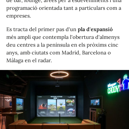
de bar, lounge, àrees per a esdeveniments i una
programació orientada tant a particulars com a
empreses.
Es tracta del primer pas d'un
pla d'expansió
més ampli que contempla l'obertura d'almenys
deu centres a la península en els pròxims cinc
anys, amb ciutats com Madrid, Barcelona o
Màlaga en el radar.