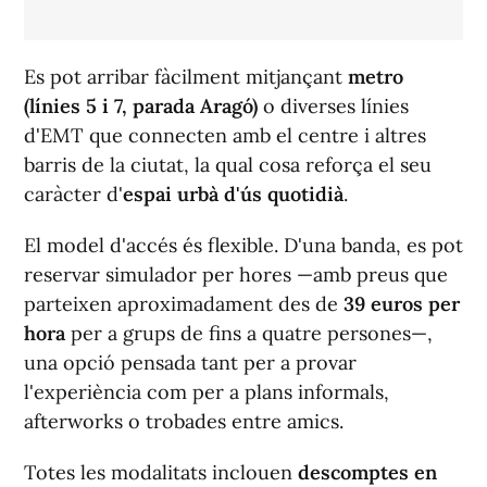
Es pot arribar fàcilment mitjançant
metro
(línies 5 i 7, parada Aragó)
o diverses línies
d'EMT que connecten amb el centre i altres
barris de la ciutat, la qual cosa reforça el seu
caràcter d'
espai urbà d'ús quotidià
.
El model d'accés és flexible. D'una banda, es pot
reservar simulador per hores —amb preus que
parteixen aproximadament des de
39 euros per
hora
per a grups de fins a quatre persones—,
una opció pensada tant per a provar
l'experiència com per a plans informals,
afterworks o trobades entre amics.
Totes les modalitats inclouen
descomptes en