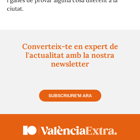
i ganes de provar alguna cosa diferent a la
ciutat.
Converteix-te en expert de
l'actualitat amb la nostra
newsletter
Registra't gratuïtament i et mantindrem informat
sempre de tot el que passa a prop teu
SUBSCRIURE'M ARA