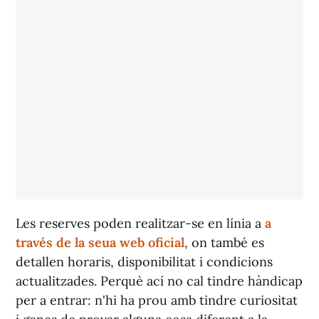
Les reserves poden realitzar-se en línia a
a
través de la seua web oficial
, on també es
detallen horaris, disponibilitat i condicions
actualitzades. Perquè ací no cal tindre hàndicap
per a entrar: n'hi ha prou amb tindre curiositat