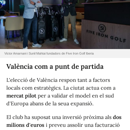
Victor Amarnani i Sunil Mahtai fundadors de Five Iron Golf Iberia
València com a punt de partida
L'elecció de València respon tant a factors
locals com estratègics. La ciutat actua com a
mercat pilot
per a validar el model en el sud
d'Europa abans de la seua expansió.
El club ha suposat una inversió pròxima als
dos
milions d'euros
i preveu assolir una facturació