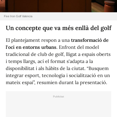
Five Iron Golf Valencia
Un concepte que va més enllà del golf
El plantejament respon a una
transformació de
l'oci en entorns urbans
. Enfront del model
tradicional de club de golf, lligat a espais oberts
i temps llargs, ací el format s'adapta a la
disponibilitat i als hàbits de la ciutat.
“Busquem
integrar esport, tecnologia i socialització en un
mateix espai”
, resumien durant la presentació.