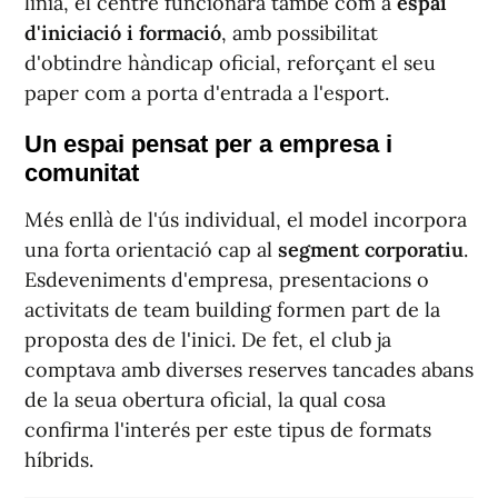
línia, el centre funcionarà també com a
espai
d'iniciació i formació
, amb possibilitat
d'obtindre hàndicap oficial, reforçant el seu
paper com a porta d'entrada a l'esport.
Un espai pensat per a empresa i
comunitat
Més enllà de l'ús individual, el model incorpora
una forta orientació cap al
segment corporatiu
.
Esdeveniments d'empresa, presentacions o
activitats de team building formen part de la
proposta des de l'inici. De fet, el club ja
comptava amb diverses reserves tancades abans
de la seua obertura oficial, la qual cosa
confirma l'interés per este tipus de formats
híbrids.