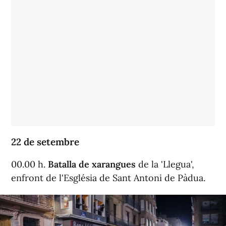
22 de setembre
00.00 h.
Batalla de xarangues
de la 'Llegua',
enfront de l'Església de Sant Antoni de Pàdua.