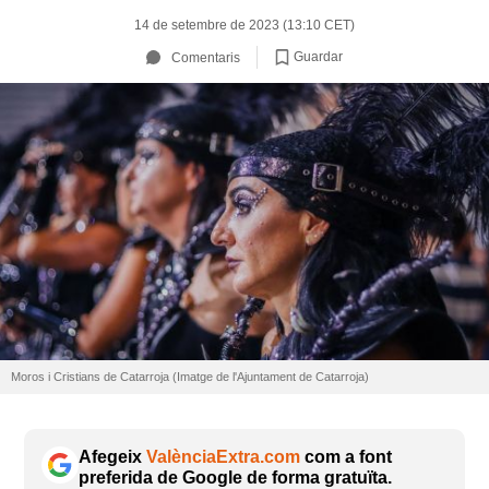
14 de setembre de 2023 (13:10 CET)
Guardar
Comentaris
Moros i Cristians de Catarroja (Imatge de l'Ajuntament de Catarroja)
Afegeix
ValènciaExtra.com
com a font
preferida de Google de forma gratuïta.