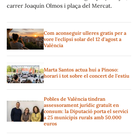
carrer Joaquín Olmos i plaça del Mercat.
Com aconseguir ulleres gratis per a
vore l'eclipsi solar del 12 d'agost a
València
Marta Santos actua hui a Pinoso:
horari i tot sobre el concert de l'estiu
Pobles de València tindran
assessorament jurídic gratuït en
consum: la Diputació porta el servici
a 25 municipis rurals amb 50.000
euros