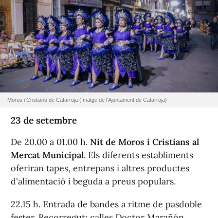
Moros i Cristians de Catarroja (Imatge de l'Ajuntament de Catarroja)
23 de setembre
De 20.00 a 01.00 h.
Nit de Moros i Cristians al
Mercat Municipal
. Els diferents establiments
oferiran tapes, entrepans i altres productes
d'alimentació i beguda a preus populars.
22.15 h. Entrada de bandes a ritme de pasdoble
fester. Recorregut: calles Doctor Marañón,