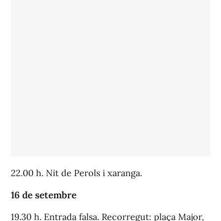
22.00 h. Nit de Perols i xaranga.
16 de setembre
19.30 h. Entrada falsa. Recorregut: plaça Major,