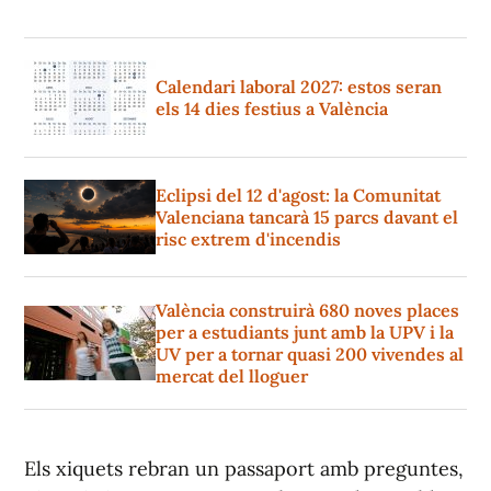
Calendari laboral 2027: estos seran
els 14 dies festius a València
Eclipsi del 12 d'agost: la Comunitat
Valenciana tancarà 15 parcs davant el
risc extrem d'incendis
València construirà 680 noves places
per a estudiants junt amb la UPV i la
UV per a tornar quasi 200 vivendes al
mercat del lloguer
Els xiquets rebran un passaport amb preguntes,