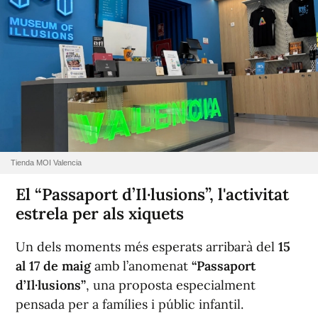
Tienda MOI Valencia
El “Passaport d’Il·lusions”, l'activitat
estrela per als xiquets
Un dels moments més esperats arribarà del
15
al 17 de maig
amb l’anomenat
“Passaport
d’Il·lusions”
, una proposta especialment
pensada per a famílies i públic infantil.