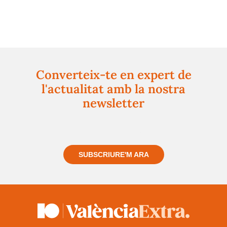
Converteix-te en expert de
l'actualitat amb la nostra
newsletter
Registra't gratuïtament i et mantindrem informat
sempre de tot el que passa a prop teu
SUBSCRIURE'M ARA