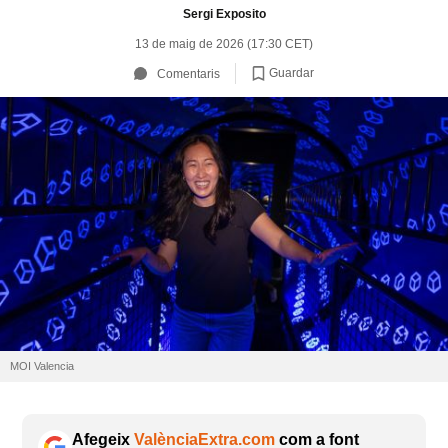
Sergi Exposito
13 de maig de 2026 (17:30 CET)
Guardar
Comentaris
MOI Valencia
Afegeix
ValènciaExtra.com
com a font