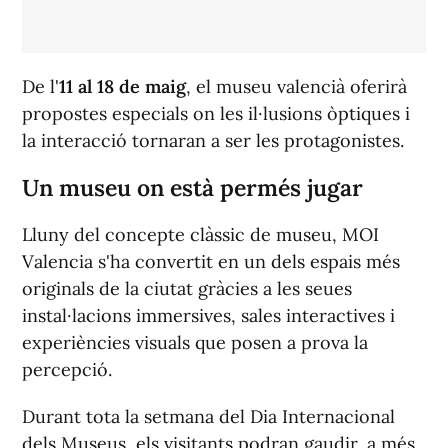
De l'
11 al 18 de maig
, el museu valencià oferirà
propostes especials on les il·lusions òptiques i
la interacció tornaran a ser les protagonistes.
Un museu on està permés jugar
Lluny del concepte clàssic de museu, MOI
Valencia s'ha convertit en un dels espais més
originals de la ciutat gràcies a les seues
instal·lacions immersives, sales interactives i
experiències visuals que posen a prova la
percepció.
Durant tota la setmana del Dia Internacional
dels Museus, els visitants podran gaudir, a més,