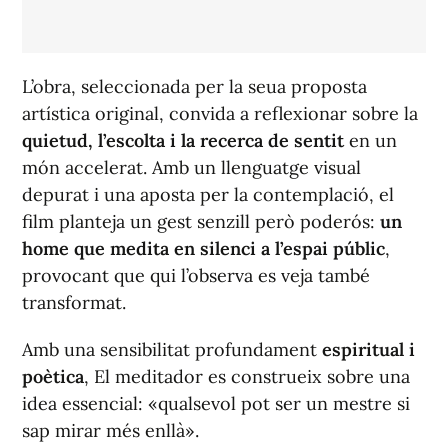
L’obra, seleccionada per la seua proposta
artística original, convida a reflexionar sobre la
quietud, l’escolta i la recerca de sentit
en un
món accelerat. Amb un llenguatge visual
depurat i una aposta per la contemplació, el
film planteja un gest senzill però poderós:
un
home que medita en silenci a l’espai públic
,
provocant que qui l’observa es veja també
transformat.
Amb una sensibilitat profundament
espiritual i
poètica
,
El meditador
es construeix sobre una
idea essencial:
«qualsevol pot ser un mestre si
sap mirar més enllà»
.