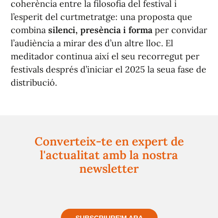
coherència entre la filosofia del festival i
l’esperit del curtmetratge: una proposta que
combina
silenci, presència i forma
per convidar
l’audiència a mirar des d’un altre lloc.
El
meditador
continua així el seu recorregut per
festivals després d’iniciar el 2025 la seua fase de
distribució.
Converteix-te en expert de
l'actualitat amb la nostra
newsletter
Registra't gratuïtament i et mantindrem informat
sempre de tot el que passa a prop teu