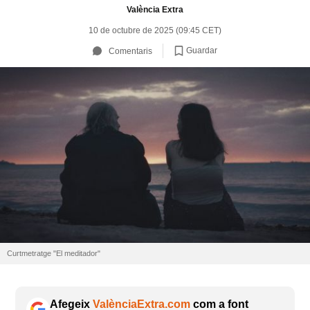
València Extra
10 de octubre de 2025 (09:45 CET)
Guardar
Comentaris
Curtmetratge "El meditador"
Afegeix
ValènciaExtra.com
com a font