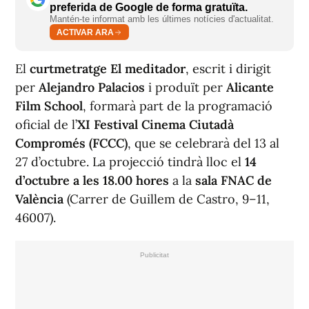
preferida de Google de forma gratuïta.
Mantén-te informat amb les últimes notícies d'actualitat.
ACTIVAR ARA
El
curtmetratge
El meditador
, escrit i dirigit
per
Alejandro Palacios
i produït per
Alicante
Film School
, formarà part de la programació
oficial de l’
XI Festival Cinema Ciutadà
Compromés (FCCC)
, que se celebrarà del 13 al
27 d’octubre. La projecció tindrà lloc el
14
d’octubre a les 18.00 hores
a la
sala FNAC de
València
(Carrer de Guillem de Castro, 9–11,
46007).