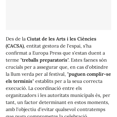
Des de la
Ciutat de les Arts i les Ciències
(CACSA)
, entitat gestora de l'espai, s'ha
confirmat a Europa Press que s'estan duent a
terme "
treballs preparatoris
". Estes faenes són
crucials per a assegurar que, en cas d'obtindre
la llum verda per al festival, "
puguen complir-se
els terminis
" establits per a la seua correcta
execució. La coordinació entre els
organitzadors i les autoritats municipals és, per
tant, un factor determinant en estos moments,
amb l'objectiu d'evitar qualsevol contratemps
que puga comprometre la celebració.