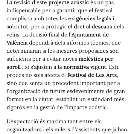
La revisió d'este
projecte acústic
és un pas
indispensable per a garantir que el festival
complisca amb totes les
exigències legals
i,
sobretot, per a protegir el
dret al descans
dels
veïns. La decisió final de l'
Ajuntament de
València
dependrà dels informes tècnics, que
determinaran si les mesures proposades són
suficients per a evitar noves
molèsties per
soroll
i si s'ajusten a la
normativa vigent
. Este
procés no sols afecta el
Festival de Les Arts
,
sinó que senta un precedent important per a
l'organització de futurs esdeveniments de gran
format en la ciutat, establint un estàndard més
rigorós en la gestió de l'impacte acústic.
L'expectació és màxima tant entre els
organitzadors i els milers d'assistents que ja han