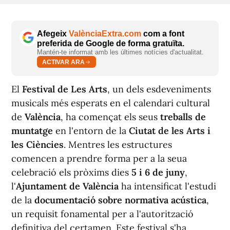
Afegeix
ValènciaExtra.com
com a font
preferida de Google de forma gratuïta.
Mantén-te informat amb les últimes notícies d'actualitat.
ACTIVAR ARA
El
Festival de Les Arts
, un dels esdeveniments
musicals més esperats en el calendari cultural
de
València
, ha començat els seus
treballs de
muntatge
en l'entorn de la
Ciutat de les Arts i
les Ciències
. Mentres les estructures
comencen a prendre forma per a la seua
celebració els pròxims dies
5 i 6 de juny
,
l'
Ajuntament de València
ha intensificat l'estudi
de la
documentació sobre normativa acústica
,
un requisit fonamental per a l'autorització
definitiva del certamen. Este festival s'ha