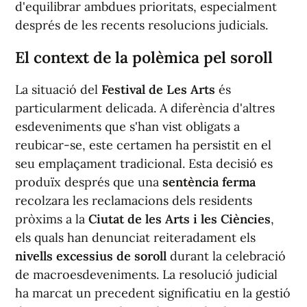
d'equilibrar ambdues prioritats, especialment
després de les recents resolucions judicials.
El context de la polèmica pel soroll
La situació del
Festival de Les Arts
és
particularment delicada. A diferència d'altres
esdeveniments que s'han vist obligats a
reubicar-se, este certamen ha persistit en el
seu emplaçament tradicional. Esta decisió es
produïx després que una
sentència ferma
recolzara les reclamacions dels residents
pròxims a la
Ciutat de les Arts i les Ciències
,
els quals han denunciat reiteradament els
nivells excessius de soroll
durant la celebració
de macroesdeveniments. La resolució judicial
ha marcat un precedent significatiu en la gestió