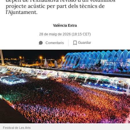
projecte acústic per part dels tècnics de
l'Ajuntament.
València Extra
28 de maig de 2026 (18:15 CET)
Guardar
Comentaris
Festival de Les Arts