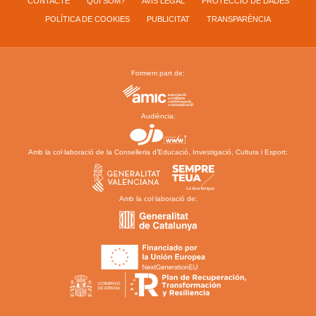
CONTACTE
QUI SOM?
AVÍS LEGAL
PROTECCIÓ DE DADES
POLÍTICA DE COOKIES
PUBLICITAT
TRANSPARÈNCIA
Formem part de:
Audiència:
Amb la col·laboració de la Conselleria d’Educació, Investigació, Cultura i Esport:
Amb la col·laboració de: