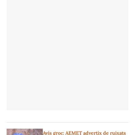
Avís groc: AEMET advertix de ruixats