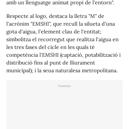
amb un llenguatge animat propi de l'entorn".
Respecte al logo, destaca la lletra "M" de
l'acrònim "EMSHI", que recull la silueta d'una
gota d'aigua, l'element clau de l'entitat;
simbolitza el recorregut que realitza l'aigua en
les tres fases del cicle en les quals té
competència l'EMSHI (captació, potabilització i
distribució fins al punt de lliurament
municipal); i la seua naturalesa metropolitana.