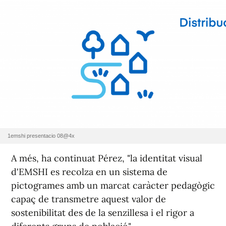
1emshi presentacio 08@4x
A més, ha continuat Pérez, "la identitat visual
d'EMSHI es recolza en un sistema de
pictogrames amb un marcat caràcter pedagògic
capaç de transmetre aquest valor de
sostenibilitat des de la senzillesa i el rigor a