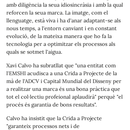
amb diligència la seua idiosincràsia i amb la qual
reforcen la seua marca. La imatge, com el
llenguatge, està viva i ha d'anar adaptant-se als
nous temps, a l'entorn canviant i en constant
evolució, de la mateixa manera que ho fa la
tecnologia per a optimitzar els processos als
quals se sotmet l'aigua.
Xavi Calvo ha subratllat que "una entitat com
l'EMSHI acudisca a una Crida a Projecte de la
mà de l'ADCV i Capital Mundial del Disseny per
a realitzar una marca és una bona pràctica que
tot el col·lectiu profeional aplaudirà" perquè "el
procés és garantia de bons resultats".
Calvo ha insistit que la Crida a Projecte
"garanteix processos nets i de