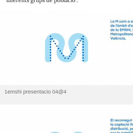
diferents grups de població".
1emshi presentacio 04@4