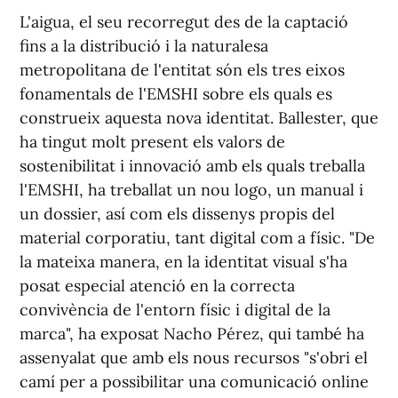
L'aigua, el seu recorregut des de la captació
fins a la distribució i la naturalesa
metropolitana de l'entitat són els tres eixos
fonamentals de l'EMSHI sobre els quals es
construeix aquesta nova identitat. Ballester, que
ha tingut molt present els valors de
sostenibilitat i innovació amb els quals treballa
l'EMSHI, ha treballat un nou logo, un manual i
un dossier, así com els dissenys propis del
material corporatiu, tant digital com a físic. "De
la mateixa manera, en la identitat visual s'ha
posat especial atenció en la correcta
convivència de l'entorn físic i digital de la
marca", ha exposat Nacho Pérez, qui també ha
assenyalat que amb els nous recursos "s'obri el
camí per a possibilitar una comunicació online