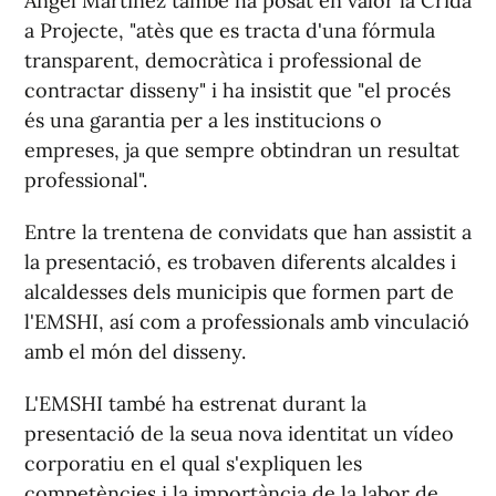
Ángel Martínez també ha posat en valor la Crida
a Projecte, "atès que es tracta d'una fórmula
transparent, democràtica i professional de
contractar disseny" i ha insistit que "el procés
és una garantia per a les institucions o
empreses, ja que sempre obtindran un resultat
professional".
Entre la trentena de convidats que han assistit a
la presentació, es trobaven diferents alcaldes i
alcaldesses dels municipis que formen part de
l'EMSHI, así com a professionals amb vinculació
amb el món del disseny.
L'EMSHI també ha estrenat durant la
presentació de la seua nova identitat un vídeo
corporatiu en el qual s'expliquen les
competències i la importància de la labor de