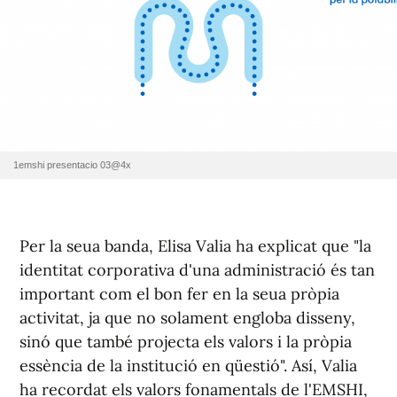
1emshi presentacio 03@4x
Per la seua banda, Elisa Valia ha explicat que "la
identitat corporativa d'una administració és tan
important com el bon fer en la seua pròpia
activitat, ja que no solament engloba disseny,
sinó que també projecta els valors i la pròpia
essència de la institució en qüestió". Así, Valia
ha recordat els valors fonamentals de l'EMSHI,