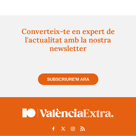
Converteix-te en expert de
l'actualitat amb la nostra
newsletter
Registra't gratuïtament i et mantindrem informat
sempre de tot el que passa a prop teu
SUBSCRIURE'M ARA