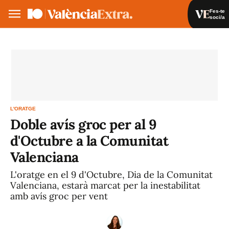
Fes-te
soci/a
Fes-te soci/a
Iniciar sessió
VA
ES
L'ORATGE
Doble avís groc per al 9
d'Octubre a la Comunitat
Valenciana
L'oratge en el 9 d'Octubre, Dia de la Comunitat
Valenciana, estarà marcat per la inestabilitat
amb avís groc per vent