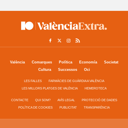
València
Comarques
Política
Economía
Societat
Cultura
Successos
Oci
LES FALLES
FARMÀCIES DE GUÀRDIA A VALÈNCIA
LES MILLORS PLATGES DE VALÈNCIA
HEMEROTECA
CONTACTE
QUI SOM?
AVÍS LEGAL
PROTECCIÓ DE DADES
POLÍTICA DE COOKIES
PUBLICITAT
TRANSPARÈNCIA