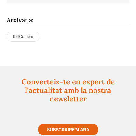
Arxivat a:
9 d'Octubre
Converteix-te en expert de
l'actualitat amb la nostra
newsletter
Registra't gratuïtament i et mantindrem informat
sempre de tot el que passa a prop teu
SUBSCRIURE'M ARA