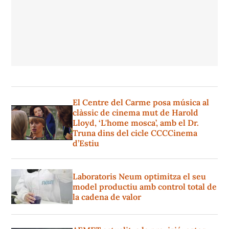
El Centre del Carme posa música al
clàssic de cinema mut de Harold
Lloyd, ‘L'home mosca’, amb el Dr.
Truna dins del cicle CCCCinema
d’Estiu
Laboratoris Neum optimitza el seu
model productiu amb control total de
la cadena de valor