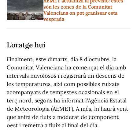
AEMET actualitza la previsió: estes
són les zones de la Comunitat
Valenciana on pot granissar esta
vesprada
L'oratge hui
Finalment, este dimarts, dia 8 d'octubre, la
Comunitat Valenciana ha començat el dia amb
intervals nuvolosos i registrarà un descens de
les temperatures, així com possibles ruixats
acompanyats de tempestes ocasionals en el
terç nord, segons ha informat l'Agència Estatal
de Meteorologia (AEMET). A més, hi haurà vent
que anirà de fluix a moderat de component
oest i remetrà a fluix al final del dia.