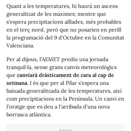
Quant a les temperatures, hi haurà un ascens
generalitzat de les màximes; mentre que
s'espera precipitacions aïllades, més probables
en el terç nord, però que no posarien en perill
la programació del 9 d'Octubre en la Comunitat
Valenciana.
Per al dijous, l'AEMET prediu una jornada
tranquil·la, sense grans canvis meteorològics
que
canviarà dràsticament de cara al cap de
setmana
. I és que per al Pilar s'espera una
baixada generalitzada de les temperatures, així
com precipitacions en la Península. Un canvi en
l'oratge que es deu a l'arribada d'una nova
borrasca atlàntica.