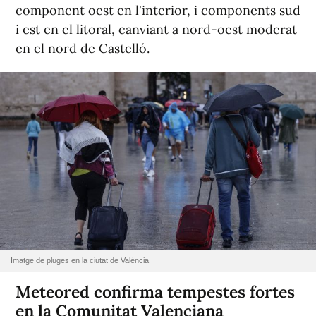
component oest en l'interior, i components sud
i est en el litoral, canviant a nord-oest moderat
en el nord de Castelló.
Imatge de pluges en la ciutat de València
Meteored confirma tempestes fortes
en la Comunitat Valenciana