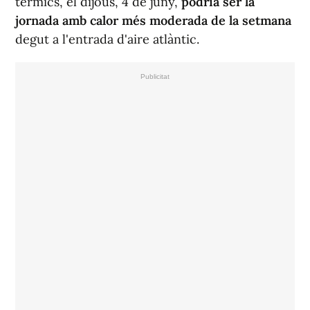
tèrmics, el dijous, 4 de juny,
podria ser la
jornada amb calor més moderada de la setmana
degut a l'entrada d'aire atlàntic.