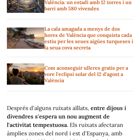
València: un estadi amb 12 torres i un
barri amb 580 vivendes
La cala amagada a menys de dos
hores de València que conquista cada
estiu per les seues aigües turqueses i
la seua cova secreta
Com aconseguir ulleres gratis per a
vore l'eclipsi solar del 12 d'agost a
València
Després d'alguns ruixats aïllats,
entre dijous i
divendres s'espera un nou augment de
l'activitat tempestuosa
. Els ruixats afectaran
àmplies zones del nord i est d'Espanya, amb