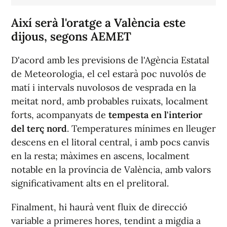
Així serà l'oratge a València este
dijous, segons AEMET
D'acord amb les previsions de l'Agència Estatal
de Meteorologia, el cel estarà poc nuvolós de
matí i intervals nuvolosos de vesprada en la
meitat nord, amb probables ruixats, localment
forts, acompanyats de
tempesta en l'interior
del terç nord
. Temperatures mínimes en lleuger
descens en el litoral central, i amb pocs canvis
en la resta; màximes en ascens, localment
notable en la província de València, amb valors
significativament alts en el prelitoral.
Finalment, hi haurà vent fluix de direcció
variable a primeres hores, tendint a migdia a