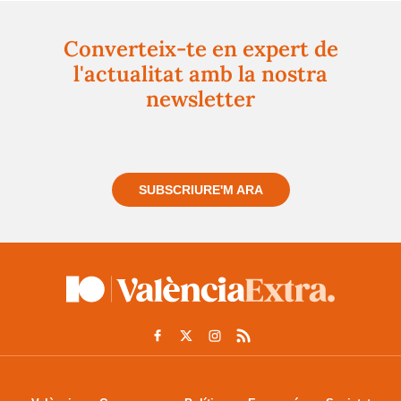
Converteix-te en expert de
l'actualitat amb la nostra
newsletter
Registra't gratuïtament i et mantindrem informat
sempre de tot el que passa a prop teu
SUBSCRIURE'M ARA