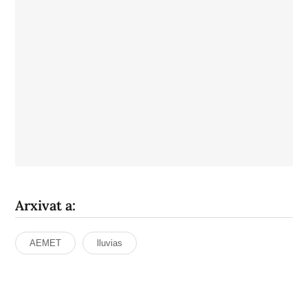
Arxivat a:
AEMET
lluvias