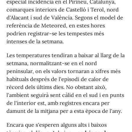
especial incidència en el Pirineu, Catalunya,
comarques interiors de Castelló i Terol, nord
d'Alacant i sud de València. Segons el model de
referència de Meteored, en estes hores
podrien registrar-se les tempestes més
intenses de la setmana.
Les temperatures tendiran a baixar al llarg de la
setmana, normalitzant-se en el nord
peninsular, on els valors tornaran a xifres més
habituals després de l'episodi de calor de
rècord dels últims dies. No obstant això,
l'ambient seguirà sent càlid en el sud i en punts
de l'interior est, amb registres encara per
damunt de la mitjana per a esta època de l'any.
Encara que s'esperen alguns alts i baixos