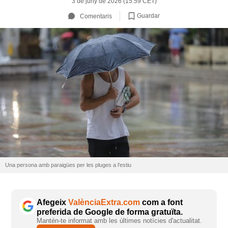
3 de juny de 2026 (15:59 CET)
Guardar
Comentaris
Una persona amb paraigües per les pluges a l'estiu
Afegeix
ValènciaExtra.com
com a font
preferida de Google de forma gratuïta.
Mantén-te informat amb les últimes notícies d'actualitat.