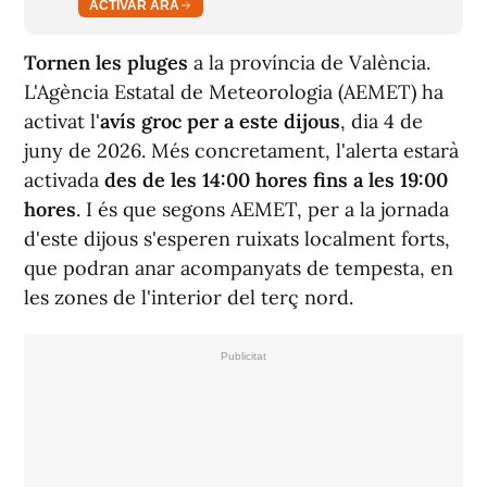
ACTIVAR ARA
Tornen les pluges
a la província de València.
L'Agència Estatal de Meteorologia (AEMET) ha
activat l'
avís groc per a este dijous
, dia 4 de
juny de 2026. Més concretament, l'alerta estarà
activada
des de les 14:00 hores fins a les 19:00
hores
. I és que segons AEMET, per a la jornada
d'este dijous s'esperen ruixats localment forts,
que podran anar acompanyats de tempesta, en
les zones de l'interior del terç nord.