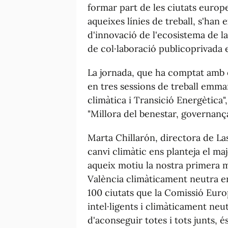
formar part de les ciutats euro
aqueixes línies de treball, s'han
d'innovació de l'ecosistema de la
de col·laboració publicoprivada 
La jornada, que ha comptat amb e
en tres sessions de treball emmar
climàtica i Transició Energètica",
"Millora del benestar, governança
Marta Chillarón, directora de Las
canvi climàtic ens planteja el ma
aqueix motiu la nostra primera 
València climàticament neutra en 
100 ciutats que la Comissió Euro
intel·ligents i climàticament ne
d'aconseguir totes i tots junts, 