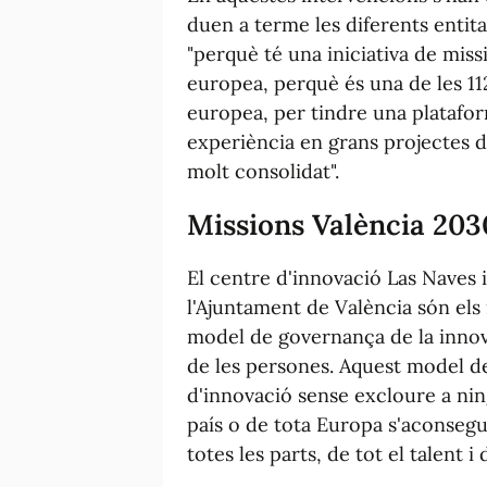
duen a terme les diferents entitat
"perquè té una iniciativa de miss
europea, perquè és una de les 11
europea, per tindre una platafo
experiència en grans projectes d
molt consolidat".
Missions València 203
El centre d'innovació Las Naves 
l'Ajuntament de València són els
model de governança de la innova
de les persones. Aquest model d
d'innovació sense excloure a nin
país o de tota Europa s'aconsegu
totes les parts, de tot el talent 