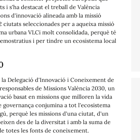
s i s'ha destacat el treball de València
ions d'innovació alineada amb la missió
2 ciutats seleccionades per a aqueixa missió
rma urbana VLCi molt consolidada, perquè té
emostratius i per tindre un ecosistema local
0
i la Delegació d'Innovació i Coneixement de
 responsables de Missions València 2030, un
ció basat en missions que milloren la vida
e governança conjumina a tot l'ecosistema
gú, perquè les missions d'una ciutat, d'un
eixen des de la diversitat i amb la suma de
i de totes les fonts de coneixement.