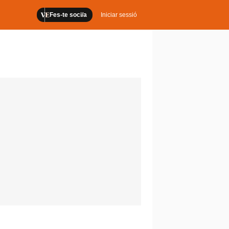
Fes-te soci/a
Iniciar sessió