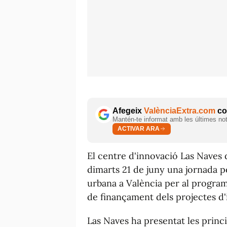
Afegeix
ValènciaExtra.com
com
Mantén-te informat amb les últimes notí
ACTIVAR ARA
El centre d'innovació Las Naves 
dimarts 21 de juny una jornada p
urbana a València per al progra
de finançament dels projectes d
Las Naves ha presentat les princi