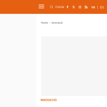
Cercar
VA
ES
Home
innovació
INNOVACIÓ