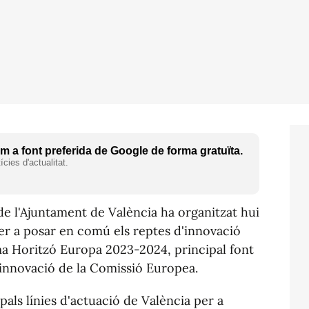
 a font preferida de Google de forma gratuïta.
cies d'actualitat.
de l'Ajuntament de València ha organitzat hui
er a posar en comú els reptes d'innovació
ma Horitzó Europa 2023-2024, principal font
'innovació de la Comissió Europea.
pals línies d'actuació de València per a