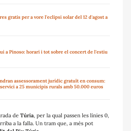
s gratis per a vore l'eclipsi solar del 12 d'agost a
i a Pinoso: horari i tot sobre el concert de l'estiu
indran assessorament jurídic gratuït en consum:
l servici a 25 municipis rurals amb 50.000 euros
arada de
Túria
, per la qual passen les línies 0,
rriba a la falla. Un tram que, a més pot