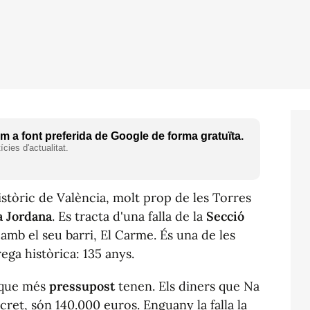
 a font preferida de Google de forma gratuïta.
cies d'actualitat.
stòric de València, molt prop de les Torres
 Jordana
. Es tracta d'una falla de la
Secció
amb el seu barri, El
Carme
. És una de les
ega històrica: 135 anys.
s que més
pressupost
tenen. Els diners que Na
ret, són 140.000 euros. Enguany la falla la