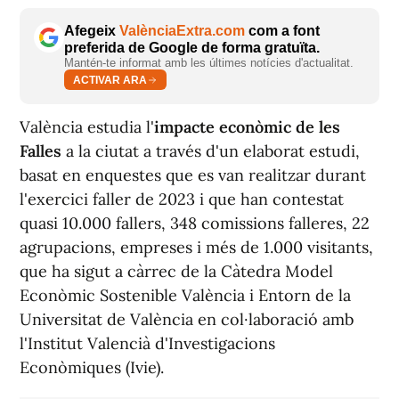
Afegeix
ValènciaExtra.com
com a font
preferida de Google de forma gratuïta.
Mantén-te informat amb les últimes notícies d'actualitat.
ACTIVAR ARA
València estudia l'
impacte econòmic de les
Falles
a la ciutat a través d'un elaborat estudi,
basat en enquestes que es van realitzar durant
l'exercici faller de 2023 i que han contestat
quasi 10.000 fallers, 348 comissions falleres, 22
agrupacions, empreses i més de 1.000 visitants,
que ha sigut a càrrec de la Càtedra Model
Econòmic Sostenible València i Entorn de la
Universitat de València en col·laboració amb
l'Institut Valencià d'Investigacions
Econòmiques (Ivie).