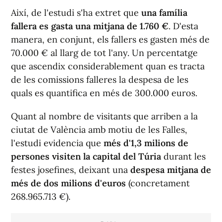
Així, de l'estudi s'ha extret que
una família
fallera es gasta una mitjana de 1.760 €
. D'esta
manera, en conjunt, els fallers es gasten més de
70.000 € al llarg de tot l'any. Un percentatge
que ascendix considerablement quan es tracta
de les comissions falleres la despesa de les
quals es quantifica en més de 300.000 euros.
Quant al nombre de visitants que arriben a la
ciutat de València amb motiu de les Falles,
l'estudi evidencia que
més d'1,3 milions de
persones visiten la capital del Túria
durant les
festes josefines, deixant una
despesa mitjana de
més de dos milions d'euros
(concretament
268.965.713 €).