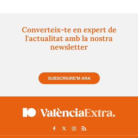
Converteix-te en expert de
l'actualitat amb la nostra
newsletter
Registra't gratuïtament i et mantindrem informat
sempre de tot el que passa a prop teu
SUBSCRIURE'M ARA