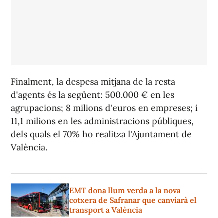
Finalment, la despesa mitjana de la resta
d'agents és la següent: 500.000 € en les
agrupacions; 8 milions d'euros en empreses; i
11,1 milions en les administracions públiques,
dels quals el 70% ho realitza l'Ajuntament de
València.
EMT dona llum verda a la nova
cotxera de Safranar que canviarà el
transport a València