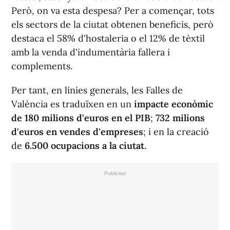
Però, on va esta despesa? Per a començar, tots
els sectors de la ciutat obtenen beneficis, però
destaca el 58% d'hostaleria o el 12% de tèxtil
amb la venda d'indumentària fallera i
complements.
Per tant, en línies generals, les Falles de
València es traduïxen en un
impacte econòmic
de 180 milions d'euros en el PIB
;
732 milions
d'euros en vendes d'empreses
; i en la creació
de
6.500 ocupacions a la ciutat
.