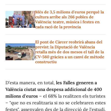
Més de 3,5 milions d'euros perquè la
cultura arribe als 266 pobles de
València: teatre, música i festes en
cada racó de la província
El pont de Càrcer reobrirà abans del
previst: la Diputació de València
retalla més de dos mesos el tall de la
CV-560 gràcies a un canvi de mètode
constructiu
D'esta manera, en total,
les Falles generen a
València ciutat una despesa addicional de 400
milions d'euros
– el 68% la realitzen els turistes
– "que no es realitzaria si no se celebraren estes
festes", assenyalen des de la direcció de l'estudi.