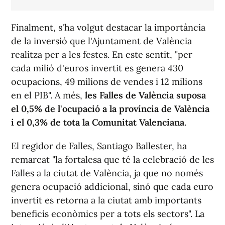
Finalment, s'ha volgut destacar la importància
de la inversió que l'Ajuntament de València
realitza per a les festes. En este sentit, "per
cada milió d'euros invertit es genera 430
ocupacions, 49 milions de vendes i 12 milions
en el PIB". A més,
les Falles de València suposa
el 0,5% de l'ocupació a la província de València
i el 0,3% de tota la Comunitat Valenciana
.
El regidor de Falles, Santiago Ballester, ha
remarcat "la fortalesa que té la celebració de les
Falles a la ciutat de València, ja que no només
genera ocupació addicional, sinó que cada euro
invertit es retorna a la ciutat amb importants
beneficis econòmics per a tots els sectors". La