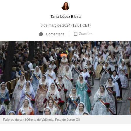
Tania López Blesa
6 de març de 2024 (12:01 CET)
Guardar
Comentaris
Falleres durant l'Ofrena de València. Foto de Jorge Gil