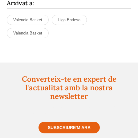
Arxivat a:
Valencia Basket
Liga Endesa
Valencia Basket
Converteix-te en expert de
l'actualitat amb la nostra
newsletter
Registra't gratuïtament i et mantindrem informat
sempre de tot el que passa a prop teu
SUBSCRIURE'M ARA