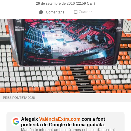
29 de setembre de 2016 (22:59 CET)
Guardar
Comentaris
PRES FONTETA 0028
Afegeix
ValènciaExtra.com
com a font
preferida de Google de forma gratuïta.
Mantén-te informat amb les últimes notícies d'actualitat.