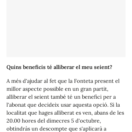
Quins beneficis té alliberar el meu seient?
A més d'ajudar al fet que la Fonteta present el
millor aspecte possible en un gran partit,
alliberar el seient també té un benefici per a
l'abonat que decideix usar aquesta opció. Si la
localitat que hages alliberat es ven, abans de les
20.00 hores del dimecres 5 d'octubre,
obtindràs un descompte que s'aplicarà a