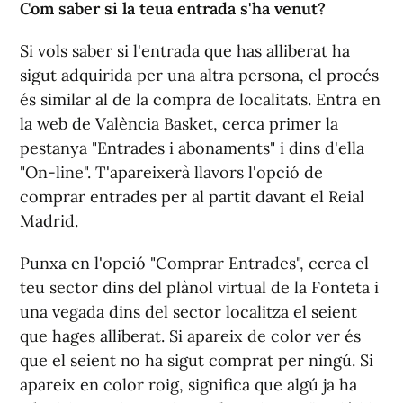
Com saber si la teua entrada s'ha venut?
Si vols saber si l'entrada que has alliberat ha
sigut adquirida per una altra persona, el procés
és similar al de la compra de localitats. Entra en
la web de València
Basket
, cerca primer la
pestanya "Entrades i abonaments" i dins d'ella
"On-
line
". T'apareixerà llavors l'opció de
comprar entrades per al partit davant el Reial
Madrid.
Punxa en l'opció "Comprar Entrades", cerca el
teu sector dins del plànol virtual de la Fonteta i
una vegada dins del sector localitza el seient
que hages alliberat. Si apareix de color ver és
que el seient no ha sigut comprat per ningú. Si
apareix en color roig, significa que algú ja ha