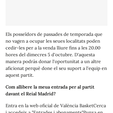
Els posseïdors de passades de temporada que
no vagen a ocupar les seues localitats poden
cedir-les per a la venda lliure fins a les 20.00
hores del dimecres 5 d'octubre. D'aquesta
manera podràs donar l'oportunitat a un altre
aficionat perquè done el seu suport a l'equip en
aquest partit.
Com allibere la meua entrada per al partit
davant el Reial Madrid?
Entra en la web oficial de València
Basket
Cerca
i accedeix a "Entrades i abonaments"Punxa en