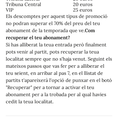
Tribuna Central
20 euros
VIP
25 euros
Els descomptes per aquest tipus de promoció
no podran superar el 70% del preu del teu
abonament de la temporada que ve.
Com
recuperar el teu abonament?
Si has alliberat la teua entrada però finalment
pots venir al partit, pots recuperar la teua
localitat sempre que no s'haja venut. Seguint els
mateixos passos que vas fer per a alliberar el
teu seient, en arribar al pas 7, en el llistat de
partits t'apareixerà l'opció de punxar en el botó
"Recuperar" per a tornar a activar el teu
abonament per a la trobada per al qual havies
cedit la teua localitat.