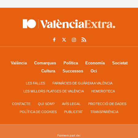
València
Comarques
Política
Economía
Societat
Cultura
Successos
Oci
LES FALLES
FARMÀCIES DE GUÀRDIA A VALÈNCIA
LES MILLORS PLATGES DE VALÈNCIA
HEMEROTECA
CONTACTE
QUI SOM?
AVÍS LEGAL
PROTECCIÓ DE DADES
POLÍTICA DE COOKIES
PUBLICITAT
TRANSPARÈNCIA
Formem part de: