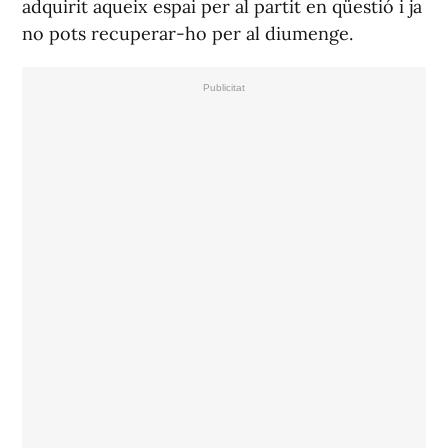
adquirit aqueix espai per al partit en qüestió i ja
no pots recuperar-ho per al diumenge.