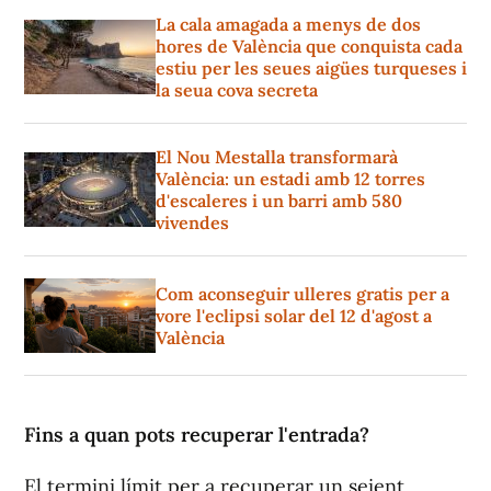
La cala amagada a menys de dos
hores de València que conquista cada
estiu per les seues aigües turqueses i
la seua cova secreta
El Nou Mestalla transformarà
València: un estadi amb 12 torres
d'escaleres i un barri amb 580
vivendes
Com aconseguir ulleres gratis per a
vore l'eclipsi solar del 12 d'agost a
València
Fins a quan pots recuperar l'entrada?
El termini límit per a recuperar un seient