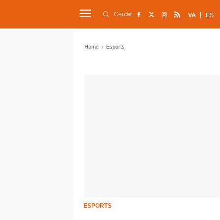
Cercar
VA
ES
Home
Esports
ESPORTS