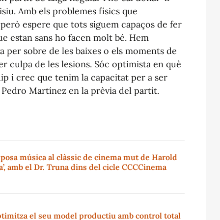
siu. Amb els problemes físics que
 però espere que tots siguem capaços de fer
que estan sans ho facen molt bé. Hem
iga per sobre de les baixes o els moments de
r culpa de les lesions. Sóc optimista en què
p i crec que tenim la capacitat per a ser
Pedro Martínez en la prèvia del partit.
 posa música al clàssic de cinema mut de Harold
’, amb el Dr. Truna dins del cicle CCCCinema
timitza el seu model productiu amb control total