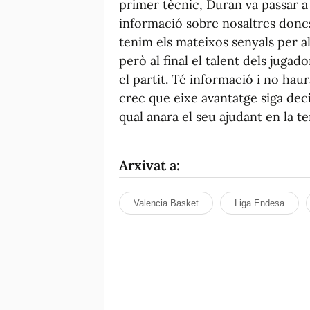
primer tècnic, Duran va passar a s
informació sobre nosaltres doncs 
tenim els mateixos senyals per a
però al final el talent dels jugado
el partit. Té informació i no ha
crec que eixe avantatge siga dec
qual anara el seu ajudant en la 
Arxivat a:
Valencia Basket
Liga Endesa