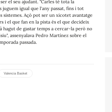
er el seu ajudant. "Carles té tota la
juguem igual que l'any passat, fins i tot
ls sistemes. Açò pot ser un xicotet avantatge
rs i el que fan en la pista és el que decideix
urà hagut de gastar temps a cercar-la però no
isiu", assenyalava Pedro Martínez sobre el
temporada passada.
Valencia Basket