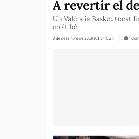
A revertir el d
Un València Basket tocat f
molt bé
3 de desembre de 2016 (01:04 CET)
Com