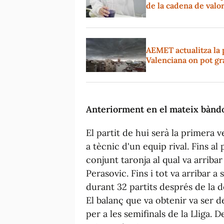
de la cadena de valo
AEMET actualitza la 
Valenciana on pot gr
Anteriorment en el mateix bànd
El partit de hui serà la primera
a tècnic d'un equip rival. Fins al
conjunt taronja al qual va arribar
Perasovic. Fins i tot va arribar 
durant 32 partits després de la d
El balanç que va obtenir va ser de
per a les semifinals de la Lliga.