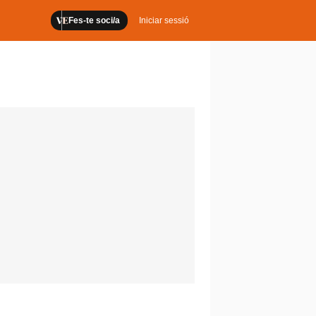
Fes-te soci/a
Iniciar sessió