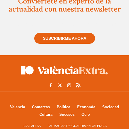
Conviértete en experto de la
actualidad con nuestra newsletter
Regístrate gratuitamente y te mantendremos
informado siempre de todo lo que pasa cerca de ti
SUSCRIBIRME AHORA
Valencia
Comarcas
Política
Economía
Sociedad
Cultura
Sucesos
Ocio
LAS FALLAS
FARMACIAS DE GUARDIA EN VALENCIA