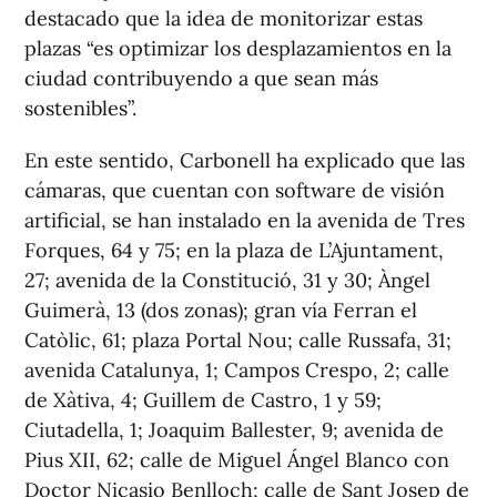
destacado que la idea de monitorizar estas
plazas “es optimizar los desplazamientos en la
ciudad contribuyendo a que sean más
sostenibles”.
En este sentido, Carbonell ha explicado que las
cámaras, que cuentan con software de visión
artificial, se han instalado en la avenida de Tres
Forques, 64 y 75; en la plaza de L’Ajuntament,
27; avenida de la Constitució, 31 y 30; Àngel
Guimerà, 13 (dos zonas); gran vía Ferran el
Catòlic, 61; plaza Portal Nou; calle Russafa, 31;
avenida Catalunya, 1; Campos Crespo, 2; calle
de Xàtiva, 4; Guillem de Castro, 1 y 59;
Ciutadella, 1; Joaquim Ballester, 9; avenida de
Pius XII, 62; calle de Miguel Ángel Blanco con
Doctor Nicasio Benlloch; calle de Sant Josep de