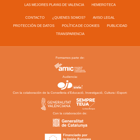
LAS MEJORES PLAYAS DE VALENCIA
HEMEROTECA
CONTACTO
¿QUIENES SOMOS?
AVISO LEGAL
PROTECCIÓN DE DATOS
POLÍTICA DE COOKIES
PUBLICIDAD
TRANSPARENCIA
Formamos parte de:
Audiencia:
Con la colaboración de la Conselleria d’Educació, Investigació, Cultura i Esport:
Con la colaboración de: