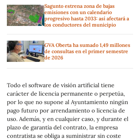
Sagunto estrena zona de bajas
emisiones con un calendario
progresivo hasta 2033: así afectará a
los conductores del municipio
GVA Oberta ha sumado 1,49 millones
de consultas en el primer semestre
de 2026
Todo el software de visión artificial tiene
carácter de licencia permanente o perpetúa,
por lo que no supone al Ayuntamiento ningún
pago futuro por arrendamiento o licencia de
uso. Además, y en cualquier caso, y durante el
plazo de garantía del contrato, la empresa
contratista se obliga a suministrar sin coste