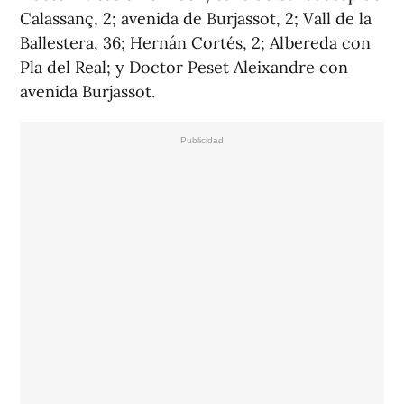
Calassanç, 2; avenida de Burjassot, 2; Vall de la
Ballestera, 36; Hernán Cortés, 2; Albereda con
Pla del Real; y Doctor Peset Aleixandre con
avenida Burjassot.