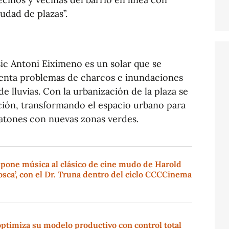
udad de plazas”.
sic Antoni Eiximeno es un solar que se
senta problemas de charcos e inundaciones
e lluvias. Con la urbanización de la plaza se
ación, transformando el espacio urbano para
eatones con nuevas zonas verdes.
 pone música al clásico de cine mudo de Harold
sca’, con el Dr. Truna dentro del ciclo CCCCinema
ptimiza su modelo productivo con control total