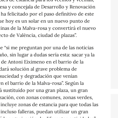
esa y concejala de Desarrollo y Renovación
a felicitado por el paso definitivo de este
ue hoy es un solar en un nuevo punto de
inas de la Malva-rosa y convertirá el nuevo
cto de València, ciudad de plazas”.
“si me preguntan por una de las noticias
ño, sin lugar a dudas sería esta: sacar ya la
za de Antoni Eiximeno en el barrio de la
dará solución al grave problema de
e suciedad y degradación que venían
n el barrio de la Malva-rosa”. Según la
erá sustituido por una gran plaza, un gran
ización, con zonas comunes, zonas verdes,
 incluye zonas de estancia para que todas las
 incluso falleras, puedan utilizar un gran