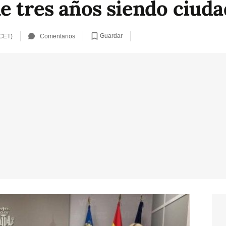
e tres años siendo ciuda
Guardar
 CET)
Comentarios