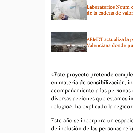
Laboratorios Neum o
de la cadena de valo
AEMET actualiza la p
Valenciana donde pu
«
Este proyecto pretende complem
en materia de sensibilización
, i
acompañamiento a las personas r
diversas acciones que estamos 
refugio», ha explicado la regidor
Este año se incorpora un espacio
de inclusión de las personas ref