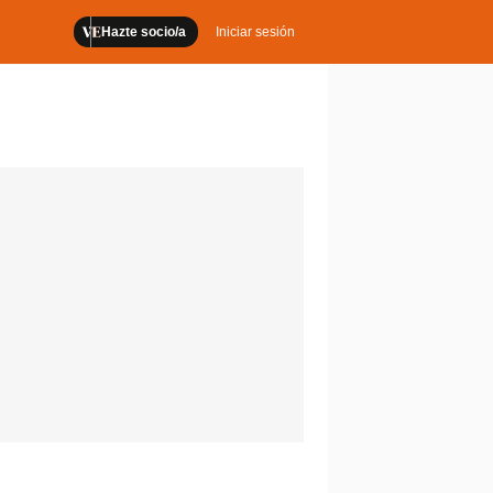
Hazte socio/a
Iniciar sesión