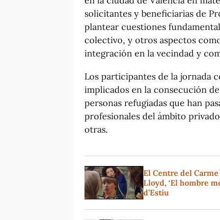
en la ciudad de València en mate
solicitantes y beneficiarias de P
plantear cuestiones fundamentales
colectivo, y otros aspectos como 
integración en la vecindad y co
Los participantes de la jornada
implicados en la consecución de 
personas refugiadas que han pas
profesionales del ámbito privado
otras.
El Centre del Carme
Lloyd, ‘El hombre mo
d’Estiu