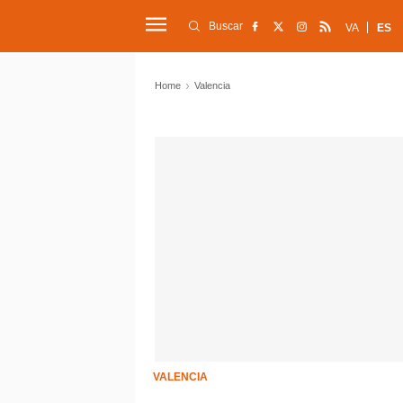
Buscar
VA
ES
Home
Valencia
VALENCIA