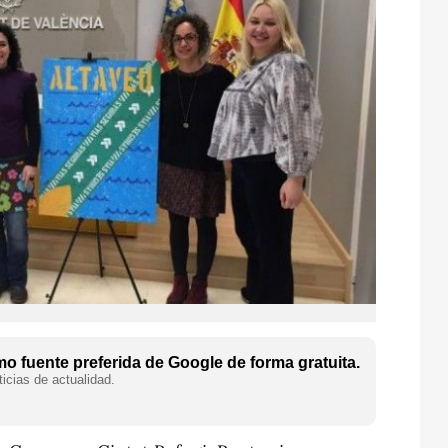
o fuente preferida de Google de forma gratuita.
icias de actualidad.