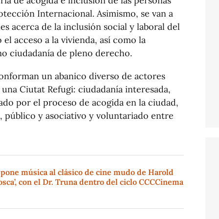
ria de acogida e inclusión de las personas
rotección Internacional. Asimismo, se van a
 acerca de la inclusión social y laboral del
el acceso a la vivienda, así como la
mo ciudadanía de pleno derecho.
 conforman un abanico diverso de actores
una Ciutat Refugi: ciudadanía interesada,
ado por el proceso de acogida en la ciudad,
, público y asociativo y voluntariado entre
 pone música al clásico de cine mudo de Harold
sca’, con el Dr. Truna dentro del ciclo CCCCinema