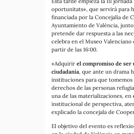
Esta tarde empieza la III jornada
oportunitats», que servirá para h
financiada por la Concejalía de 
Ayuntamiento de València, junto
pretende dar respuesta a las nec
celebra en el Museo Valenciano 
partir de las 16:00.
«Adquirir
el compromiso de ser u
ciudadanía
, que ante un drama h
instituciones para que tomemos 
derechos de las personas refugiad
una de las materializaciones, en
institucional de perspectiva, ate
explicado la concejala de Coope
El objetivo del evento es reflexi