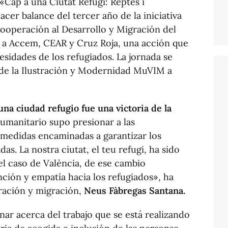
 «Cap a una Ciutat Refugi: Reptes i
acer balance del tercer año de la iniciativa
Cooperación al Desarrollo y Migración del
 a Accem, CEAR y Cruz Roja, una acción que
esidades de los refugiados. La jornada se
de la Ilustración y Modernidad MuVIM a
na ciudad refugio fue una victoria de la
umanitario supo presionar a las
medidas encaminadas a garantizar los
as. La nostra ciutat, el teu refugi, ha sido
 el caso de València, de ese cambio
nción y empatía hacia los refugiados», ha
ración y migración,
Neus Fàbregas Santana.
onar acerca del trabajo que se está realizando