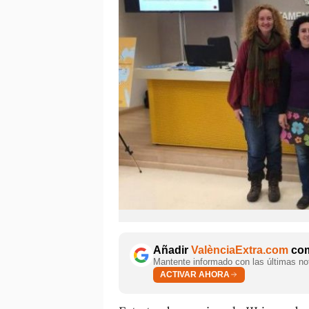
Añadir
ValènciaExtra.com
com
Mantente informado con las últimas not
ACTIVAR AHORA