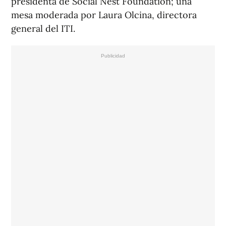
presidenta de Social Nest Foundation; una
mesa moderada por Laura Olcina, directora
general del ITI.