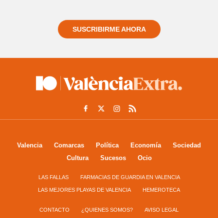
informado siempre de todo lo que pasa cerca de ti
SUSCRIBIRME AHORA
Valencia
Comarcas
Política
Economía
Sociedad
Cultura
Sucesos
Ocio
LAS FALLAS
FARMACIAS DE GUARDIA EN VALENCIA
LAS MEJORES PLAYAS DE VALENCIA
HEMEROTECA
CONTACTO
¿QUIENES SOMOS?
AVISO LEGAL