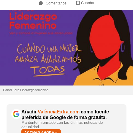
Guardar
Comentarios
Cartel Foro Liderazgo femenino
Añadir
ValènciaExtra.com
como fuente
preferida de Google de forma gratuita.
Mantente informado con las últimas noticias de
actualidad.
ACTIVAR AHORA