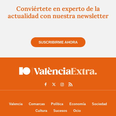
Conviértete en experto de la
actualidad con nuestra newsletter
Regístrate gratuitamente y te mantendremos
informado siempre de todo lo que pasa cerca de ti
SUSCRIBIRME AHORA
Valencia
Comarcas
Política
Economía
Sociedad
Cultura
Sucesos
Ocio