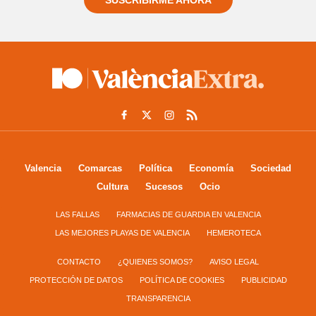
SUSCRIBIRME AHORA
Valencia
Comarcas
Política
Economía
Sociedad
Cultura
Sucesos
Ocio
LAS FALLAS
FARMACIAS DE GUARDIA EN VALENCIA
LAS MEJORES PLAYAS DE VALENCIA
HEMEROTECA
CONTACTO
¿QUIENES SOMOS?
AVISO LEGAL
PROTECCIÓN DE DATOS
POLÍTICA DE COOKIES
PUBLICIDAD
TRANSPARENCIA