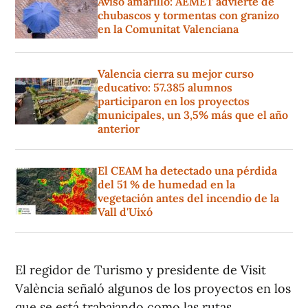
Aviso amarillo: AEMET advierte de
chubascos y tormentas con granizo
en la Comunitat Valenciana
Valencia cierra su mejor curso
educativo: 57.385 alumnos
participaron en los proyectos
municipales, un 3,5% más que el año
anterior
El CEAM ha detectado una pérdida
del 51 % de humedad en la
vegetación antes del incendio de la
Vall d'Uixó
El regidor de Turismo y presidente de Visit
València señaló algunos de los proyectos en los
que se está trabajando como las rutas