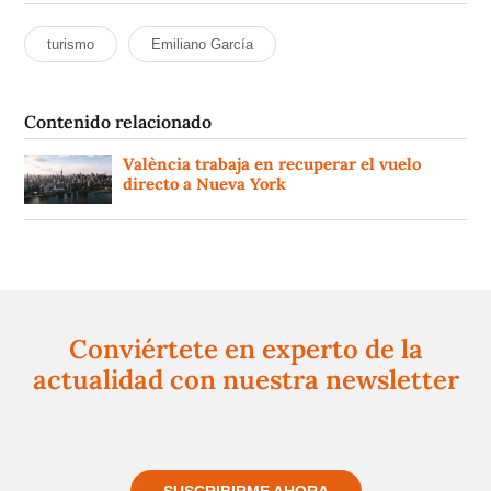
turismo
Emiliano García
Contenido relacionado
València trabaja en recuperar el vuelo
directo a Nueva York
Conviértete en experto de la
actualidad con nuestra newsletter
Regístrate gratuitamente y te mantendremos
informado siempre de todo lo que pasa cerca de ti