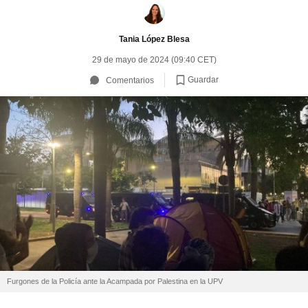
Tania López Blesa
29 de mayo de 2024 (09:40 CET)
Guardar
Comentarios
Furgones de la Policía ante la Acampada por Palestina en la UPV