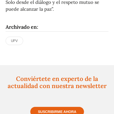
Solo desde el diálogo y el respeto mutuo se
puede alcanzar la paz”.
Archivado en:
UPV
Conviértete en experto de la
actualidad con nuestra newsletter
Regístrate gratuitamente y te mantendremos
informado siempre de todo lo que pasa cerca de ti
SUSCRIBIRME AHORA