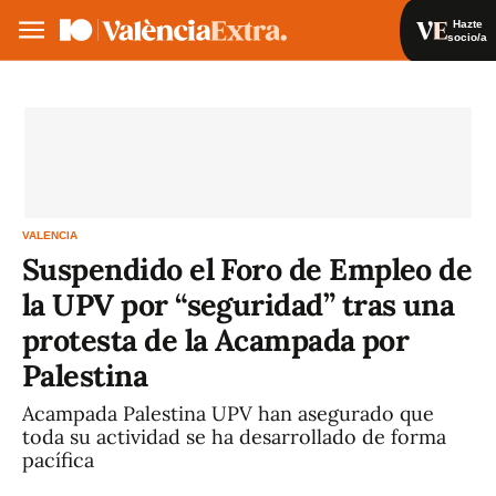
Hazte
socio/a
Hazte socio/a
Iniciar sesión
VA
ES
VALENCIA
Suspendido el Foro de Empleo de
la UPV por “seguridad” tras una
protesta de la Acampada por
Palestina
Acampada Palestina UPV han asegurado que
toda su actividad se ha desarrollado de forma
pacífica