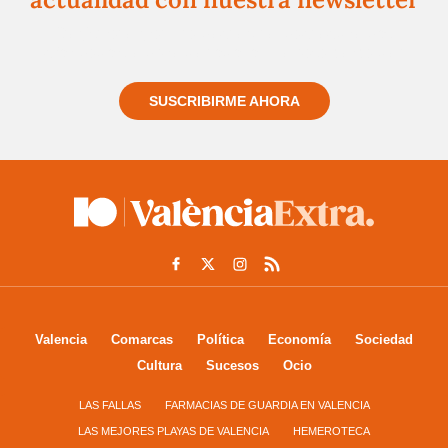
Regístrate gratuitamente y te mantendremos
informado siempre de todo lo que pasa cerca de ti
SUSCRIBIRME AHORA
Valencia
Comarcas
Política
Economía
Sociedad
Cultura
Sucesos
Ocio
LAS FALLAS
FARMACIAS DE GUARDIA EN VALENCIA
LAS MEJORES PLAYAS DE VALENCIA
HEMEROTECA