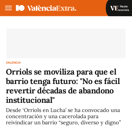
Hazte
socio/a
Hazte socio/a
Iniciar sesión
VA
ES
VALENCIA
Orriols se moviliza para que el
barrio tenga futuro: "No es fácil
revertir décadas de abandono
institucional"
Desde ‘Orriols en Lucha’ se ha convocado una
concentración y una cacerolada para
reivindicar un barrio “seguro, diverso y digno”