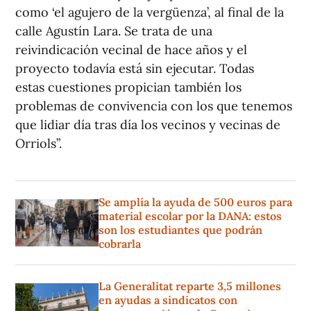
como ‘el agujero de la vergüenza’, al final de la
calle Agustín Lara. Se trata de una
reivindicación vecinal de hace años y el
proyecto todavía está sin ejecutar. Todas
estas cuestiones propician también los
problemas de convivencia con los que tenemos
que lidiar día tras día los vecinos y vecinas de
Orriols”.
Se amplía la ayuda de 500 euros para
material escolar por la DANA: estos
son los estudiantes que podrán
cobrarla
La Generalitat reparte 3,5 millones
en ayudas a sindicatos con