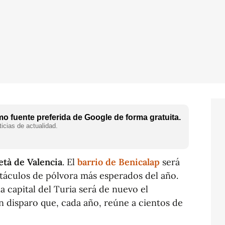
o fuente preferida de Google de forma gratuita.
icias de actualidad.
età de Valencia
. El
barrio de Benicalap
será
ctáculos de pólvora más esperados del año.
a capital del Turia será de nuevo el
n disparo que, cada año, reúne a cientos de