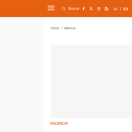
Buscar
VA
ES
Home
Valencia
VALENCIA