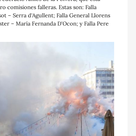
o comisiones falleras. Estas son: Falla
ot – Serra d'Agullent; Falla General Llorens
uster – María Fernanda D'Ocon; y Falla Pere