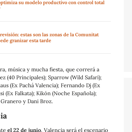
ptimiza su modelo productivo con control total
r
revisión: estas son las zonas de la Comunitat
ede granizar esta tarde
ra, música y mucha fiesta, que correrá a
 (40 Principales); Sparrow (Wild Safari);
laus (Ex Pachá Valencia); Fernando Dj (Ex
si (Ex Falkata); Kikón (Noche Española);
 Granero y Dani Broz.
ia
nte
el 22 de junio
, Valencia será el escenario