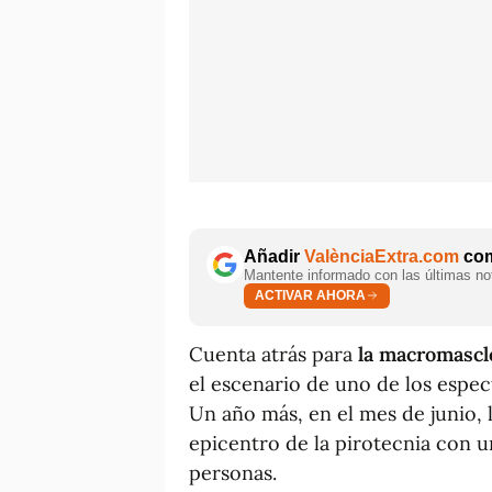
Añadir
ValènciaExtra.com
com
Mantente informado con las últimas not
ACTIVAR AHORA
Cuenta atrás para
la macromascl
el escenario de uno de los espe
Un año más, en el mes de junio, l
epicentro de la pirotecnia con u
personas.