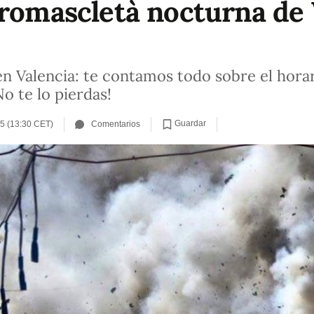
cromascletà nocturna de 
 Valencia: te contamos todo sobre el horar
No te lo pierdas!
Guardar
25 (13:30 CET)
Comentarios