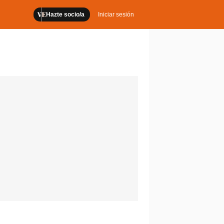
Hazte socio/a
Iniciar sesión