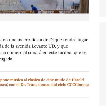
, en una macro fiesta de Dj que tendrá lugar
da de la avenida Levante UD, y que
ica comercial sonará en este tardeo, que se
drugada
.
 pone música al clásico de cine mudo de Harold
sca’, con el Dr. Truna dentro del ciclo CCCCinema