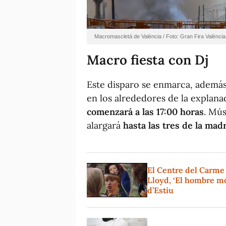
Macromascletá de València / Foto: Gran Fira València
Macro fiesta con Dj
Este disparo se enmarca, además
en los alrededores de la explana
comenzará a las 17:00 horas
. Mús
alargará
hasta las tres de la ma
El Centre del Carme
Lloyd, ‘El hombre mo
d’Estiu