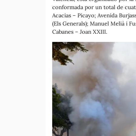
conformada por un total de cuatr
Acacias – Picayo; Avenida Burjass
(Els Generals); Manuel Melià i F
Cabanes – Joan XXIII.