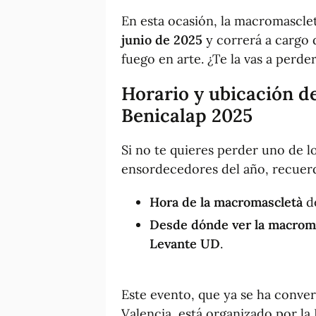
En esta ocasión, la macromasclet
junio de 2025
y correrá a cargo 
fuego en arte. ¿Te la vas a perde
Horario y ubicación d
Benicalap 2025
Si no te quieres perder uno de 
ensordecedores del año, recuerd
Hora de la macromascletà
d
Desde dónde ver la macrom
Levante UD
.
Este evento, que ya se ha conver
Valencia, está organizado por la