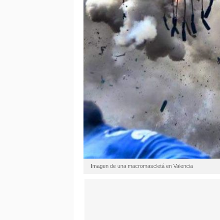
Imagen de una macromascletá en Valencia