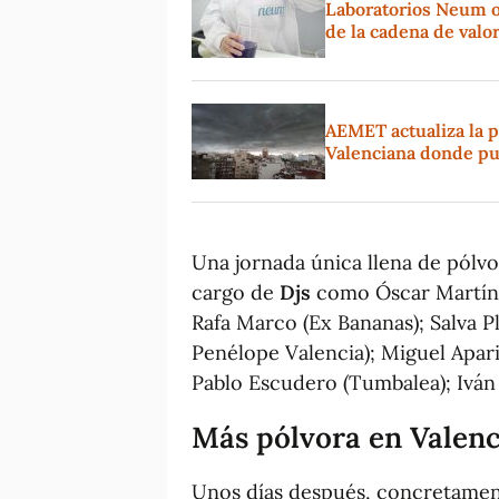
Laboratorios Neum o
de la cadena de valo
AEMET actualiza la p
Valenciana donde pu
Una jornada única llena de pólvo
cargo de
Djs
como Óscar Martínez
Rafa Marco (Ex Bananas); Salva P
Penélope Valencia); Miguel Apari
Pablo Escudero (Tumbalea); Iván
Más pólvora en Valenc
Unos días después, concretame