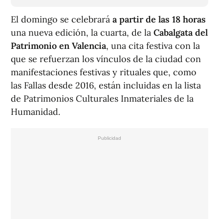
El domingo se celebrará
a partir de las 18 horas
una nueva edición, la cuarta, de la
Cabalgata del
Patrimonio en Valencia
, una cita festiva con la
que se refuerzan los vínculos de la ciudad con
manifestaciones festivas y rituales que, como
las Fallas desde 2016, están incluidas en la lista
de Patrimonios Culturales Inmateriales de la
Humanidad.