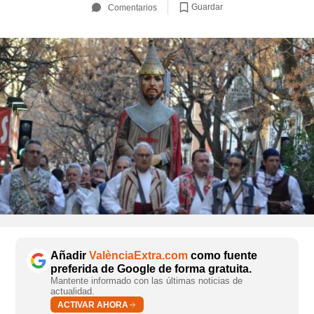
Guardar
Comentarios
Añadir
ValènciaExtra.com
como fuente
preferida de Google de forma gratuita.
Mantente informado con las últimas noticias de
actualidad.
ACTIVAR AHORA