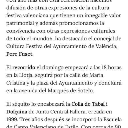
difusión de otras expresiones de la cultura
festiva valenciana que tienen un innegable valor
patrimonial y además promocionamos la
convivencia con otras expresiones culturales
de todo el mundo», ha destacado el concejal de
Cultura Festiva del Ayuntamiento de València,
Pere Fuset.
El
recorrido
el domingo empezará a las 18 horas
en la Llotja, seguirá por la calle de Maria
Cristina y la plaza del Ayuntamiento y concluirá
en la avenida del Marqués de Sotelo.
El séquito lo encabezará la
Colla de Tabal i
Dolçaina
de Junta Central Fallera, creada en
1999. Tres años después se incorporó la Escuela
de Canto Valenciano de Estilo. Con cerca de 90