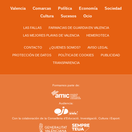
Valencia
Comarcas
Política
Economía
Sociedad
Cultura
Sucesos
Ocio
LAS FALLAS
FARMACIAS DE GUARDIA EN VALENCIA
LAS MEJORES PLAYAS DE VALENCIA
HEMEROTECA
CONTACTO
¿QUIENES SOMOS?
AVISO LEGAL
PROTECCIÓN DE DATOS
POLÍTICA DE COOKIES
PUBLICIDAD
TRANSPARENCIA
Formamos parte de:
Audiencia:
Con la colaboración de la Conselleria d’Educació, Investigació, Cultura i Esport: