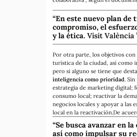
En este nuevo plan de 
compromiso, el esfuerzo,
y la ética.
Visit València
Por otra parte, los objetivos con
turística de la ciudad, así como
pero si alguno se tiene que desta
inteligencia como prioridad
. Si
estrategia de marketing digital; 
consumo local; reactivar la deman
negocios locales y apoyar a las 
local en la reactivación.
De acuerd
Se busca avanzar en la 
así como impulsar su re