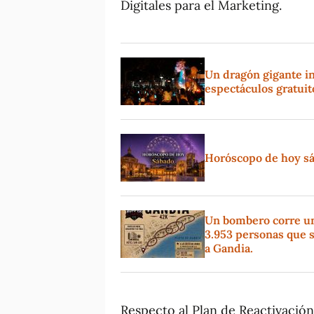
Digitales para el Marketing.
Un dragón gigante in
espectáculos gratui
Horóscopo de hoy sáb
Un bombero corre un 
3.953 personas que s
a Gandia.
Respecto al Plan de Reactivación