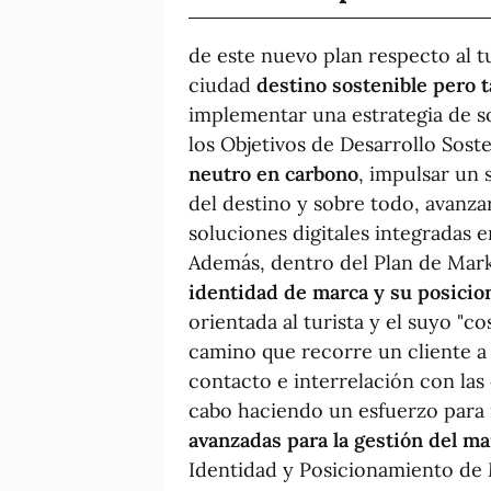
de este nuevo plan respecto al t
ciudad
destino sostenible
pero t
implementar una estrategia de s
los Objetivos de Desarrollo Sost
neutro en carbono
, impulsar un s
del destino y sobre todo, avanz
soluciones digitales integradas e
Además, dentro del Plan de Marke
identidad de marca y su posici
orientada al turista y el suyo "co
camino que recorre un cliente a 
contacto e interrelación con las 
cabo haciendo un esfuerzo par
avanzadas
para la gestión del m
Identidad y Posicionamiento de 