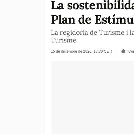
La sostenibilid
Plan de Estímu
La regidoria de Turisme i l
Turisme
15 de diciembre de 2020 (17:36 CET)
Co