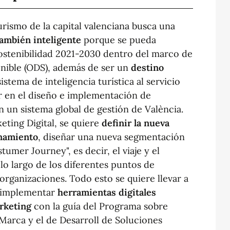
urismo de la capital valenciana busca una
ambién inteligente
porque se pueda
ostenibilidad 2021-2030 dentro del marco de
enible (ODS), además de ser un
destino
istema de inteligencia turística al servicio
ar en el diseño e implementación de
n un sistema global de gestión de València.
ting Digital, se quiere
definir la nueva
onamiento
, diseñar una nueva segmentación
stumer Journey", es decir, el viaje y el
lo largo de los diferentes puntos de
organizaciones. Todo esto se quiere llevar a
a implementar
herramientas digitales
arketing
con la guía del Programa sobre
Marca y el de Desarroll de Soluciones