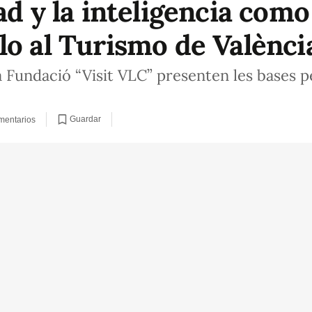
ad y la inteligencia como
lo al Turismo de Valènci
a Fundació “Visit VLC” presenten les bases pe
Guardar
mentarios