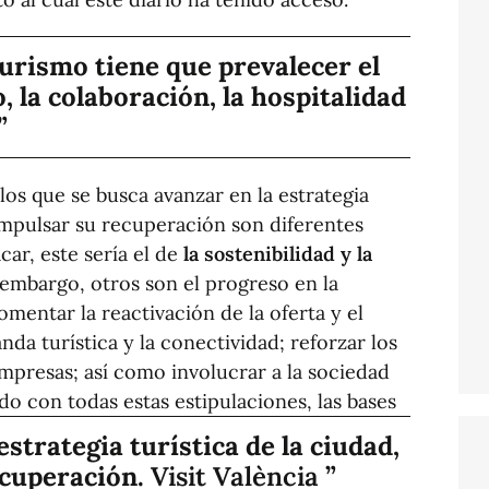
turismo tiene que prevalecer el
 la colaboración, la hospitalidad
 los que se busca avanzar en la estrategia
 impulsar su recuperación son diferentes
car, este sería el de
la sostenibilidad y la
n embargo, otros son el progreso en la
fomentar la reactivación de la oferta y el
da turística y la conectividad; reforzar los
empresas; así como involucrar a la sociedad
o con todas estas estipulaciones, las bases
estrategia turística de la ciudad,
cuperación.
Visit València