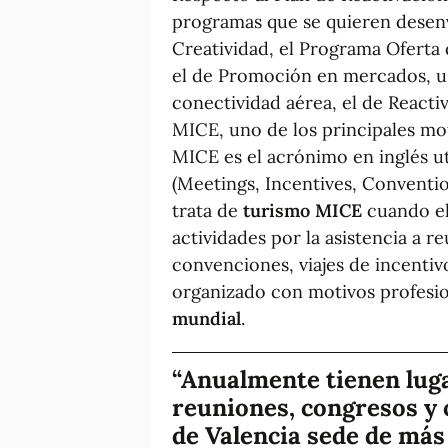
programas que se quieren dese
Creatividad, el Programa Oferta
el de Promoción en mercados, u 
conectividad aérea, el de Reacti
MICE, uno de los principales mot
MICE es el acrónimo en inglés ut
(Meetings, Incentives, Conventio
trata de
turismo MICE
cuando el 
actividades por la asistencia a 
convenciones, viajes de incenti
organizado con motivos profesi
mundial
.
Anualmente tienen luga
reuniones, congresos y 
de Valencia sede de más 