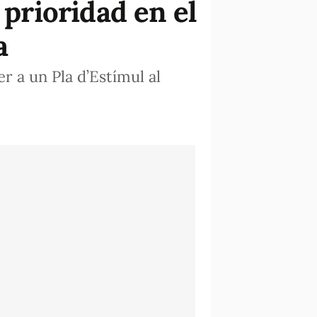
 prioridad en el
a
r a un Pla d’Estímul al