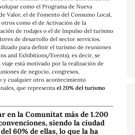
nvolupar como el Programa de Nueva
 de Valor, el de Fomento del Consumo Local,
otros como el de Activación de la
vación de rodajes o el de Impulso del turismo
ores de desarrollo del sector servicios.
ilizado para definir el turismo de reuniones
ns and Exhibitions/Events), es decir, se
viaje está motivado por la realización de
reuniones de negocio, congresos,
vo y cualquier otro acontecimiento
onales, que representa
el 20% del turismo
r en la Comunitat más de 1.200
convenciones, siendo la ciudad
del 60% de ellas, lo que la ha