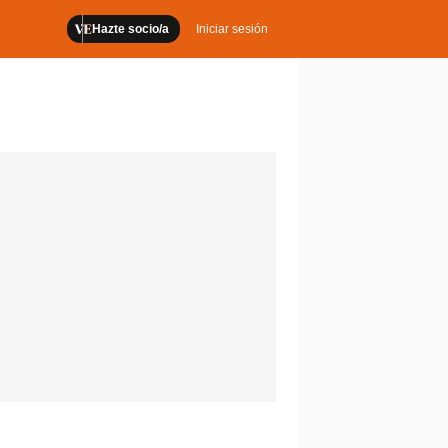
Hazte socio/a
Iniciar sesión