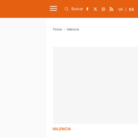
Buscar
VA
ES
Home
Valencia
VALENCIA