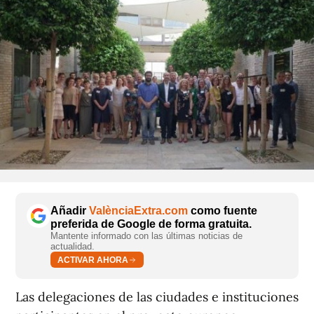
Añadir
ValènciaExtra.com
como fuente
preferida de Google de forma gratuita.
Mantente informado con las últimas noticias de
actualidad.
ACTIVAR AHORA
Las delegaciones de las ciudades e instituciones