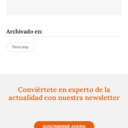
Archivado en:
Benicalap
Conviértete en experto de la
actualidad con nuestra newsletter
Regístrate gratuitamente y te mantendremos
informado siempre de todo lo que pasa cerca de ti
SUSCRIBIRME AHORA