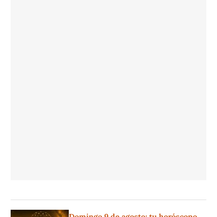
Domingo 9 de agosto: tu horóscopo