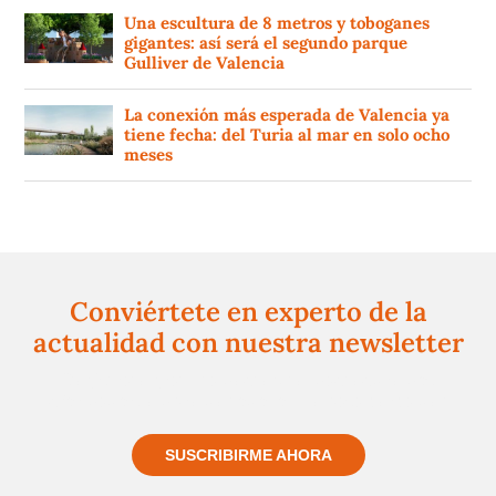
Una escultura de 8 metros y toboganes
gigantes: así será el segundo parque
Gulliver de Valencia
La conexión más esperada de Valencia ya
tiene fecha: del Turia al mar en solo ocho
meses
Conviértete en experto de la
actualidad con nuestra newsletter
Regístrate gratuitamente y te mantendremos
informado siempre de todo lo que pasa cerca de ti
SUSCRIBIRME AHORA