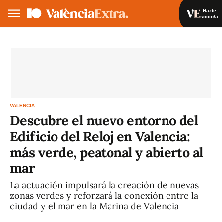
Hazte
socio/a
Hazte socio/a
Iniciar sesión
VA
ES
VALENCIA
Descubre el nuevo entorno del
Edificio del Reloj en Valencia:
más verde, peatonal y abierto al
mar
La actuación impulsará la creación de nuevas
zonas verdes y reforzará la conexión entre la
ciudad y el mar en la Marina de Valencia