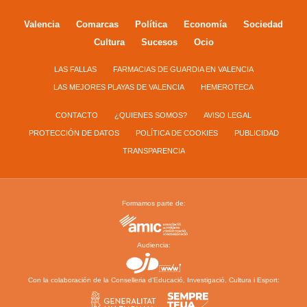
Valencia
Comarcas
Política
Economía
Sociedad
Cultura
Sucesos
Ocio
LAS FALLAS
FARMACIAS DE GUARDIA EN VALENCIA
LAS MEJORES PLAYAS DE VALENCIA
HEMEROTECA
CONTACTO
¿QUIENES SOMOS?
AVISO LEGAL
PROTECCIÓN DE DATOS
POLÍTICA DE COOKIES
PUBLICIDAD
TRANSPARENCIA
Formamos parte de:
Audiencia:
Con la colaboración de la Conselleria d’Educació, Investigació, Cultura i Esport: