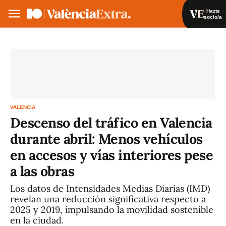
Hazte
socio/a
Hazte socio/a
Iniciar sesión
VA
ES
VALENCIA
Descenso del tráfico en Valencia
durante abril: Menos vehículos
en accesos y vías interiores pese
a las obras
Los datos de Intensidades Medias Diarias (IMD)
revelan una reducción significativa respecto a
2025 y 2019, impulsando la movilidad sostenible
en la ciudad.