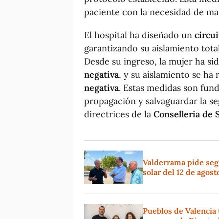
paciente con la necesidad de man
El hospital ha diseñado un
circu
garantizando su aislamiento total
Desde su ingreso, la mujer ha si
negativa
, y su aislamiento se h
negativa
. Estas medidas son fund
propagación y salvaguardar la s
directrices de la
Conselleria de 
Valderrama pide segui
solar del 12 de agost
Pueblos de Valencia 