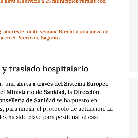
ó lleva el servicio a 25 municipios rurales con
grama este fin de semana Brecht y una pieza de
 en el Puerto de Sagunto
 y traslado hospitalario
bir una
alerta a través del Sistema Europeo
 el
Ministerio de Sanidad
, la
Dirección
onselleria de Sanidad
se ha puesto en
s
, para iniciar el protocolo de actuación. La
es ha sido clave para gestionar el caso