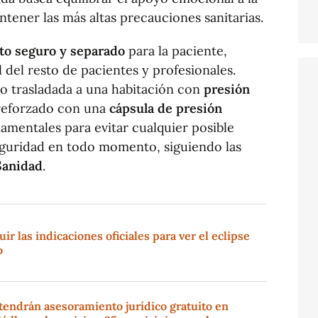
tener las más altas precauciones sanitarias.
ito seguro y separado
para la paciente,
 del resto de pacientes y profesionales.
do trasladada a una habitación con
presión
a reforzado con una
cápsula de presión
amentales para evitar cualquier posible
eguridad en todo momento, siguiendo las
Sanidad
.
r las indicaciones oficiales para ver el eclipse
o
tendrán asesoramiento jurídico gratuito en