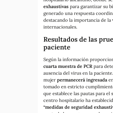
exhaustivas
para garantizar su bi
generado una respuesta coordinad
destacando la importancia de la
internacionales.
Resultados de las prue
paciente
Según la información proporcion
cuarta muestra de PCR
para dete
ausencia del virus en la paciente
mujer
permanecerá ingresada
en
tomado en estricto cumplimient
que establece las pautas para el 
centro hospitalario ha establec
“medidas de seguridad exhaustiv