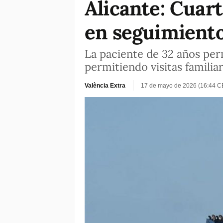
Alicante: Cuar
en seguimiento
La paciente de 32 años per
permitiendo visitas familia
València Extra
17 de mayo de 2026 (16:44 C