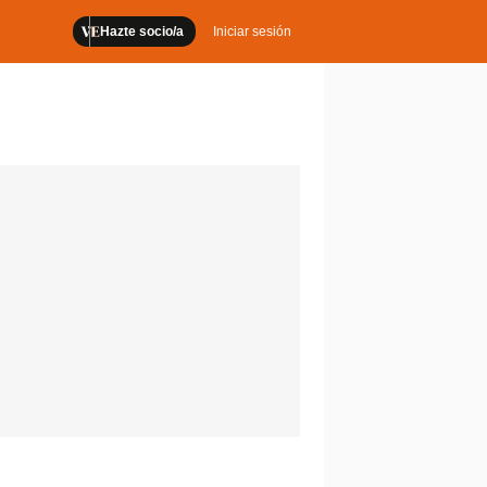
Hazte socio/a
Iniciar sesión