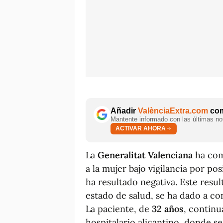
Añadir
ValènciaExtra.com
com
Mantente informado con las últimas not
ACTIVAR AHORA
La
Generalitat Valenciana
ha com
a la mujer bajo vigilancia por po
ha resultado negativa. Este resul
estado de salud, se ha dado a con
La paciente, de
32 años
, continu
hospitalario alicantino, donde 