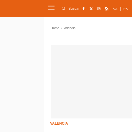
Buscar
VA
ES
Home
Valencia
VALENCIA