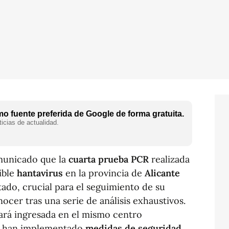
o fuente preferida de Google de forma gratuita.
icias de actualidad.
unicado que la
cuarta prueba PCR
realizada
sible
hantavirus
en la provincia de
Alicante
tado, crucial para el seguimiento de su
ocer tras una serie de análisis exhaustivos.
ará ingresada en el mismo centro
se han implementado
medidas de seguridad