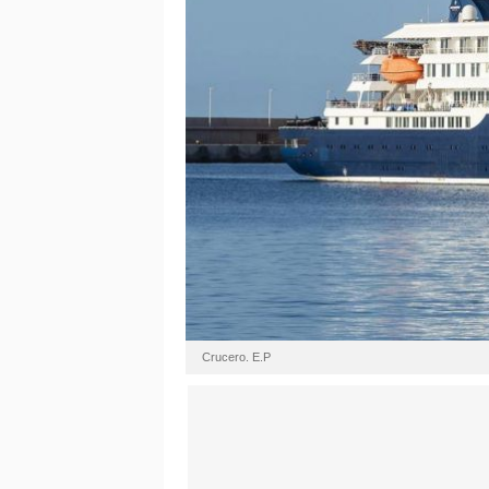
Crucero. E.P