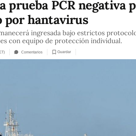
ta prueba PCR negativa p
 por hantavirus
manecerá ingresada bajo estrictos protocol
res con equipo de protección individual.
Guardar
ET)
Comentarios