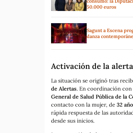
consumo: la Diputaci
50.000 euros
Sagunt a Escena pro
danza contemporánea
Activación de la alerta
La situación se originó tras reci
de Alertas
. En coordinación con
General de Salud Pública de la C
contacto con la mujer, de
32 año
rápida respuesta de las autoridad
desde sus inicios.