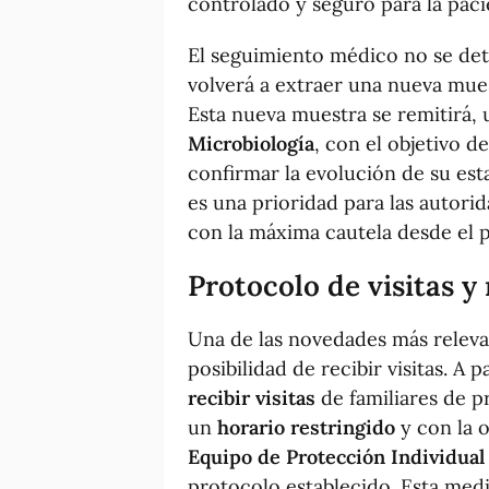
controlado y seguro para la pacie
El seguimiento médico no se de
volverá a extraer una nueva mues
Esta nueva muestra se remitirá, 
Microbiología
, con el objetivo d
confirmar la evolución de su est
es una prioridad para las autorid
con la máxima cautela desde el
Protocolo de visitas y
Una de las novedades más relevant
posibilidad de recibir visitas. A 
recibir visitas
de familiares de pr
un
horario restringido
y con la o
Equipo de Protección Individual
protocolo establecido. Esta medi