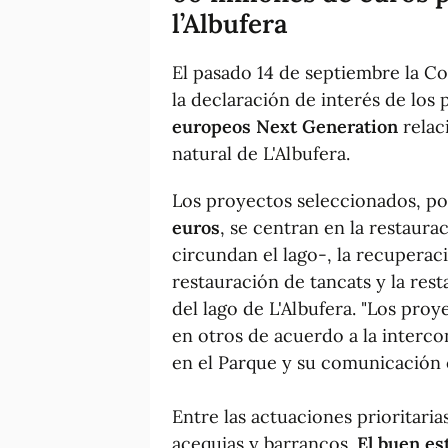
l’Albufera
El pasado 14 de septiembre la Co
la declaración de interés de los
europeos Next Generation
relac
natural de L'Albufera.
Los proyectos seleccionados, p
euros
, se centran en la restaura
circundan el lago-, la recuperaci
restauración de tancats y la rest
del lago de L'Albufera. "Los pr
en otros de acuerdo a la interc
en el Parque y su comunicación c
Entre las actuaciones prioritaria
acequias y barrancos.
El buen es