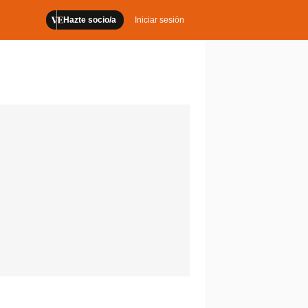
Hazte socio/a
Iniciar sesión