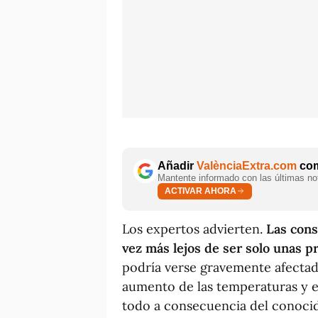
Añadir
ValènciaExtra.com
com
Mantente informado con las últimas not
ACTIVAR AHORA
Los expertos advierten.
Las cons
vez más lejos de ser solo unas p
podría verse gravemente afectada 
aumento de las temperaturas y el
todo a consecuencia del conocid