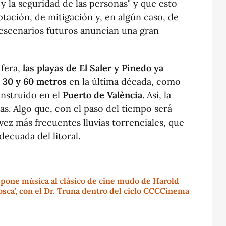
y la seguridad de las personas" y que esto
ptación, de mitigación y, en algún caso, de
 escenarios futuros anuncian una gran
fera,
las playas de El Saler y Pinedo ya
 30 y 60 metros
en la última década, como
nstruido en el
Puerto de València
. Así, la
as. Algo que, con el paso del tiempo será
 vez más frecuentes lluvias torrenciales, que
ecuada del litoral.
 pone música al clásico de cine mudo de Harold
sca’, con el Dr. Truna dentro del ciclo CCCCinema