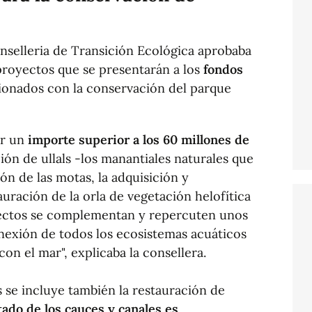
nselleria de Transición Ecológica aprobaba
 proyectos que se presentarán a los
fondos
ionados con la conservación del parque
or un
importe superior a los 60 millones de
ción de ullals -los manantiales naturales que
ón de las motas, la adquisición y
auración de la orla de vegetación helofítica
oyectos se complementan y repercuten unos
onexión de todos los ecosistemas acuáticos
on el mar", explicaba la consellera.
s se incluye también la restauración de
tado de los cauces y canales es