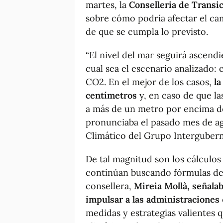
martes, la
Conselleria de Transic
sobre cómo podría afectar el camb
de que se cumpla lo previsto.
“El nivel del mar seguirá ascend
cual sea el escenario analizado
CO2. En el mejor de los casos,
la
centímetros
y, en caso de que las
a más de un metro por encima del
pronunciaba el pasado mes de a
Climático del Grupo Intergubern
De tal magnitud son los cálculos
continúan buscando fórmulas de c
consellera,
Mireia Mollà, señalab
impulsar a las administraciones
medidas y estrategias valientes 