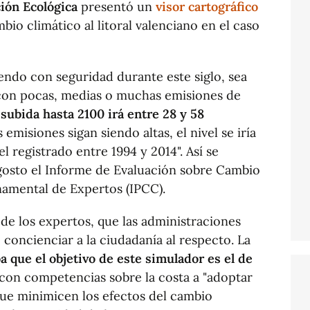
ión Ecológica
presentó un
visor cartográfico
io climático al litoral valenciano en el caso
iendo con seguridad durante este siglo, sea
: con pocas, medias o muchas emisiones de
 subida hasta 2100 irá entre 28 y 58
 emisiones sigan siendo altas, el nivel se iría
 registrado entre 1994 y 2014". Así se
gosto el Informe de Evaluación sobre Cambio
amental de Expertos (IPCC).
 de los expertos, que las administraciones
oncienciar a la ciudadanía al respecto. La
a que el objetivo de este simulador es el de
con competencias sobre la costa a "adoptar
que minimicen los efectos del cambio