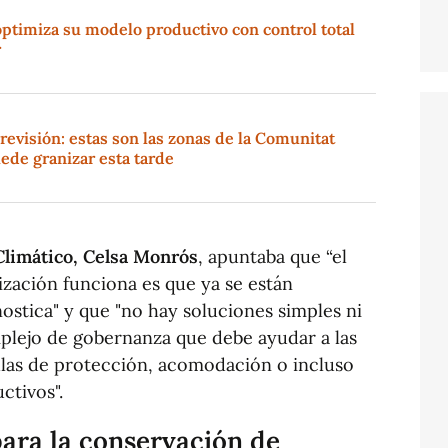
ptimiza su modelo productivo con control total
r
revisión: estas son las zonas de la Comunitat
ede granizar esta tarde
Climático, Celsa Monrós
, apuntaba que “el
zación funciona es que ya se están
stica" y que "no hay soluciones simples ni
plejo de gobernanza que debe ayudar a las
ulas de protección, acomodación o incluso
ctivos".
para la conservación de