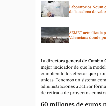
Laboratorios Neum o
de la cadena de valo
AEMET actualiza la p
Valenciana donde pu
La
directora general de Cambio 
mejor indicador de que la modeli
cumpliendo los efectos que prono
únicas. Tenemos un sistema com
administraciones a activar fórm
de retirada de proyectos constru
60 millones de euros 