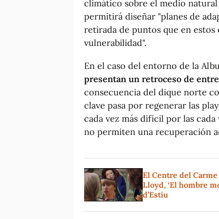
climático sobre el medio natural 
permitirá diseñar "planes de ada
retirada de puntos que en estos
vulnerabilidad".
En el caso del entorno de la Albu
presentan un retroceso de entre
consecuencia del dique norte co
clave pasa por regenerar las play
cada vez más difícil por las cada
no permiten una recuperación ad
El Centre del Carme
Lloyd, ‘El hombre mo
d’Estiu