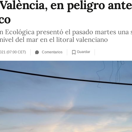
València, en peligro ante
co
ón Ecológica presentó el pasado martes una
nivel del mar en el litoral valenciano
Guardar
021 (07:00 CET)
Comentarios