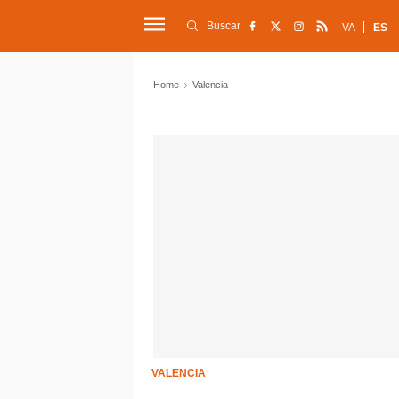
Buscar
VA
ES
Home
Valencia
VALENCIA