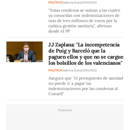
POLÍTICA
València Extra
22/02/2022
“Estas condenas se suman a las cuatro
ya conocidas con indemnizaciones de
más de tres millones de euros por la
caótica gestión sanitaria”, afirman
desde el PP
J.J Zaplana: "La incompetencia
de Puig y Barceló que la
paguen ellos y que no se cargue
los bolsillos de los valencianos"
POLÍTICA
València Extra
23/01/2022
Asegura que "el presupuesto de sanidad
no puede ir a pagar las
indemnizaciones por las condenas al
Consell"