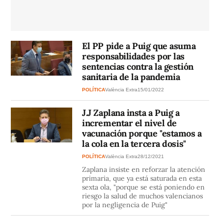
El PP pide a Puig que asuma
responsabilidades por las
sentencias contra la gestión
sanitaria de la pandemia
POLÍTICA
València Extra
15/01/2022
J.J Zaplana insta a Puig a
incrementar el nivel de
vacunación porque "estamos a
la cola en la tercera dosis"
POLÍTICA
València Extra
28/12/2021
Zaplana insiste en reforzar la atención
primaria, que ya está saturada en esta
sexta ola, "porque se está poniendo en
riesgo la salud de muchos valencianos
por la negligencia de Puig"