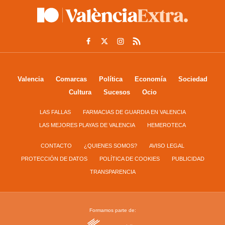
Valencia
Comarcas
Política
Economía
Sociedad
Cultura
Sucesos
Ocio
LAS FALLAS
FARMACIAS DE GUARDIA EN VALENCIA
LAS MEJORES PLAYAS DE VALENCIA
HEMEROTECA
CONTACTO
¿QUIENES SOMOS?
AVISO LEGAL
PROTECCIÓN DE DATOS
POLÍTICA DE COOKIES
PUBLICIDAD
TRANSPARENCIA
Formamos parte de: