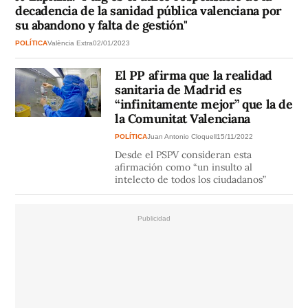
decadencia de la sanidad pública valenciana por
su abandono y falta de gestión"
POLÍTICA
València Extra
02/01/2023
El PP afirma que la realidad
sanitaria de Madrid es
“infinitamente mejor” que la de
la Comunitat Valenciana
POLÍTICA
Juan Antonio Cloquell
15/11/2022
Desde el PSPV consideran esta
afirmación como “un insulto al
intelecto de todos los ciudadanos”