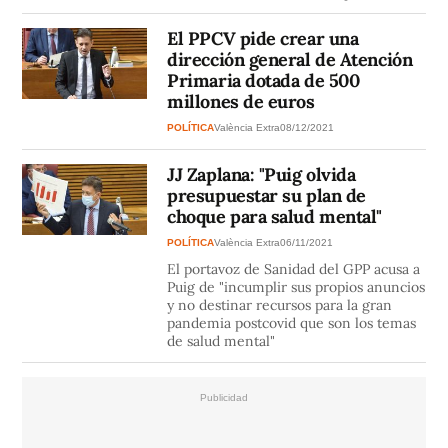
El PPCV pide crear una
dirección general de Atención
Primaria dotada de 500
millones de euros
POLÍTICA
València Extra
08/12/2021
JJ Zaplana: "Puig olvida
presupuestar su plan de
choque para salud mental"
POLÍTICA
València Extra
06/11/2021
El portavoz de Sanidad del GPP acusa a
Puig de "incumplir sus propios anuncios
y no destinar recursos para la gran
pandemia postcovid que son los temas
de salud mental"