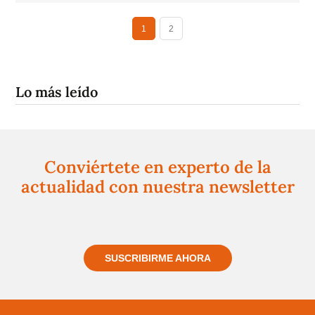
1
2
Lo más leído
Conviértete en experto de la
actualidad con nuestra newsletter
Regístrate gratuitamente y te mantendremos
informado siempre de todo lo que pasa cerca de ti
SUSCRIBIRME AHORA