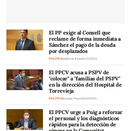
El PP exige al Consell que
reclame de forma inmediata a
Sánchez el pago de la deuda
por desplazados
POLÍTICA
València Extra
01/11/2021
El PPCV acusa a PSPV de
"colocar" a "familias del PSPV"
en la dirección del Hospital de
Torrevieja
POLÍTICA
Europa Press
18/10/2021
El PPCV urge a Puig a reforzar
el personal y los diagnósticos
rápidos para la detección de
cáncer en la Comunitat