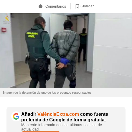
Guardar
Comentarios
Imagen de la detención de uno de los presuntos responsables
Añadir
ValènciaExtra.com
como fuente
preferida de Google de forma gratuita.
Mantente informado con las últimas noticias de
actualidad.