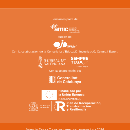
Formamos parte de:
Audiencia:
Con la colaboración de la Conselleria d’Educació, Investigació, Cultura i Esport:
Con la colaboración de:
València Extra - Todos los derechos reservados - 2024