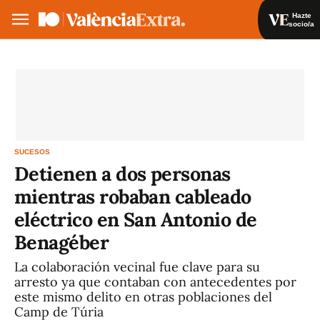
Hazte
socio/a
Hazte socio/a
Iniciar sesión
VA
ES
SUCESOS
Detienen a dos personas
mientras robaban cableado
eléctrico en San Antonio de
Benagéber
La colaboración vecinal fue clave para su
arresto ya que contaban con antecedentes por
este mismo delito en otras poblaciones del
Camp de Túria