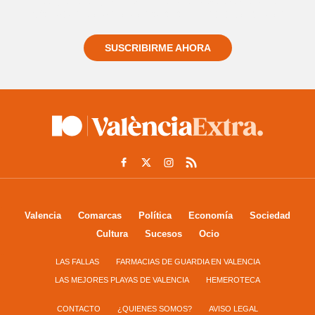
Regístrate gratuitamente y te mantendremos
informado siempre de todo lo que pasa cerca de ti
SUSCRIBIRME AHORA
Valencia
Comarcas
Política
Economía
Sociedad
Cultura
Sucesos
Ocio
LAS FALLAS
FARMACIAS DE GUARDIA EN VALENCIA
LAS MEJORES PLAYAS DE VALENCIA
HEMEROTECA
CONTACTO
¿QUIENES SOMOS?
AVISO LEGAL