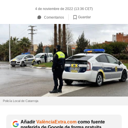
4 de noviembre de 2022 (13:36 CET)
Guardar
Comentarios
Policía Local de Catarroja
Añadir
ValènciaExtra.com
como fuente
preferida de Google de forma gratuita.