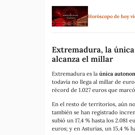
Horóscopo de hoy vie
Extremadura, la única
alcanza el millar
Extremadura es la
única autono
todavía no llega al millar de euro
récord de 1.027 euros que marcó
En el resto de territorios, aún 
también se han registrado increm
subió un 17,4 % hasta los 2.081 e
euros; y en Asturias, un 15,4 % ha