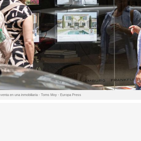
venta en una inmobiliaria - Toms Moy - Europa Press