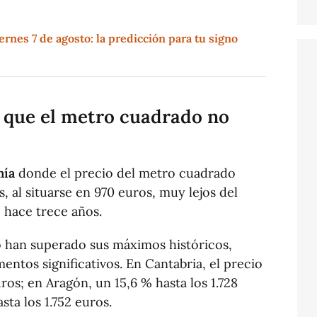
rnes 7 de agosto: la predicción para tu signo
 que el metro cuadrado no
mía
donde el precio del metro cuadrado
s, al situarse en 970 euros, muy lejos del
 hace trece años.
no han superado sus máximos históricos,
entos significativos. En Cantabria, el precio
uros; en Aragón, un 15,6 % hasta los 1.728
sta los 1.752 euros.