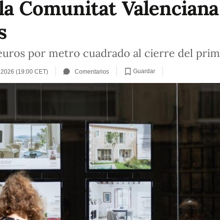
 la Comunitat Valenciana
s
8 euros por metro cuadrado al cierre del pri
Guardar
e 2026 (19:00 CET)
Comentarios