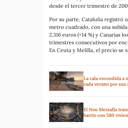
desde el tercer trimestre de 200
Por su parte, Cataluña registró 
metro cuadrado, con una subida i
2.316 euros (+14 %) y Canarias l
trimestres consecutivos por enc
En Ceuta y Melilla, el precio se s
La cala escondida a 
cada verano por sus 
El Nou Mestalla tran
barrio con 580 vivie