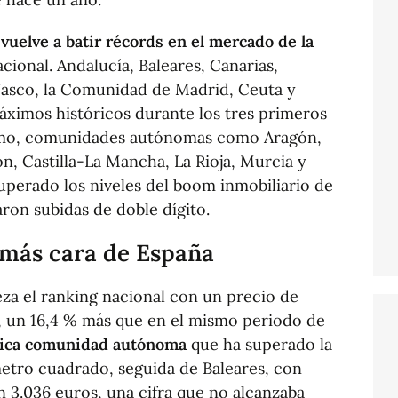
vuelve a batir récords en el mercado de la
nacional. Andalucía, Baleares, Canarias,
 Vasco, la Comunidad de Madrid, Ceuta y
áximos históricos durante los tres primeros
remo, comunidades autónomas como Aragón,
eón, Castilla-La Mancha, La Rioja, Murcia y
perado los niveles del boom inmobiliario de
raron subidas de doble dígito.
 más cara de España
a el ranking nacional con un precio de
, un 16,4 % más que en el mismo periodo de
nica comunidad autónoma
que ha superado la
metro cuadrado, seguida de Baleares, con
on 3.036 euros, una cifra que no alcanzaba