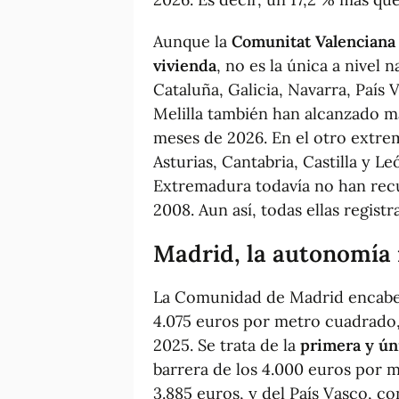
Aunque la
Comunitat Valenciana 
vivienda
, no es la única a nivel 
Cataluña, Galicia, Navarra, País
Melilla también han alcanzado m
meses de 2026. En el otro ext
Asturias, Cantabria, Castilla y L
Extremadura todavía no han recu
2008. Aun así, todas ellas regist
Madrid, la autonomía
La Comunidad de Madrid encabez
4.075 euros por metro cuadrado
2025. Se trata de la
primera y ú
barrera de los 4.000 euros por 
3.885 euros, y del País Vasco, c