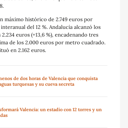
8.
un máximo histórico de 2.749 euros por
nteranual del 12 %. Andalucía alcanzó los
os 2.234 euros (+13,6 %), encadenando tres
ima de los 2.000 euros por metro cuadrado.
ituó en 2.162 euros.
menos de dos horas de Valencia que conquista
aguas turquesas y su cueva secreta
sformará Valencia: un estadio con 12 torres y un
ndas