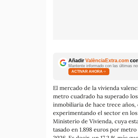
Añadir
ValènciaExtra.com
com
Mantente informado con las últimas not
ACTIVAR AHORA
El mercado de la vivienda valenci
metro cuadrado ha superado los
inmobiliaria de hace trece años,
experimentando el sector en los 
Ministerio de Vivienda, cuya esta
tasado en 1.898 euros por metro 
2026. Es decir, un 17,2 % más qu