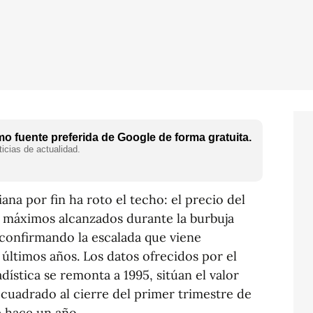
o fuente preferida de Google de forma gratuita.
icias de actualidad.
ana por fin ha roto el techo: el precio del
 máximos alcanzados durante la burbuja
 confirmando la escalada que viene
últimos años. Los datos ofrecidos por el
dística se remonta a 1995, sitúan el valor
cuadrado al cierre del primer trimestre de
e hace un año.