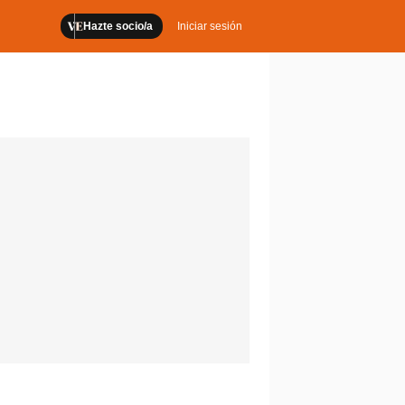
Hazte socio/a
Iniciar sesión