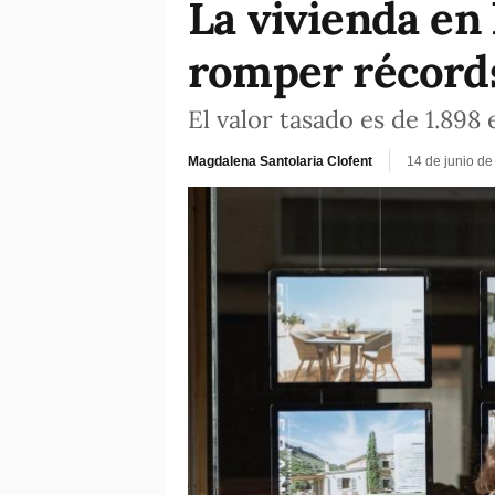
La vivienda en
romper récord
El valor tasado es de 1.89
Magdalena Santolaria Clofent
14 de junio d