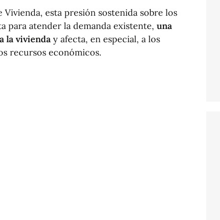
e Vivienda, esta presión sostenida sobre los
erta para atender la demanda existente,
una
a la vivienda
y afecta, en especial, a los
nos recursos económicos.