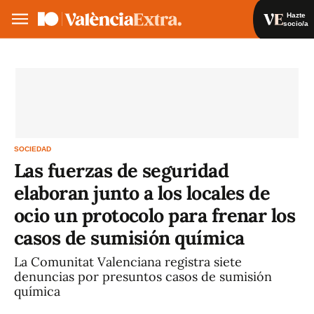
Hazte
socio/a
Hazte socio/a
Iniciar sesión
VA
ES
SOCIEDAD
Las fuerzas de seguridad
elaboran junto a los locales de
ocio un protocolo para frenar los
casos de sumisión química
La Comunitat Valenciana registra siete
denuncias por presuntos casos de sumisión
química