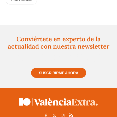
Pilar Bernabé
Conviértete en experto de la
actualidad con nuestra newsletter
Regístrate gratuitamente y te mantendremos
informado siempre de todo lo que pasa cerca de ti
SUSCRIBIRME AHORA