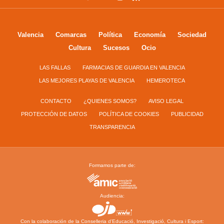
Valencia
Comarcas
Política
Economía
Sociedad
Cultura
Sucesos
Ocio
LAS FALLAS
FARMACIAS DE GUARDIA EN VALENCIA
LAS MEJORES PLAYAS DE VALENCIA
HEMEROTECA
CONTACTO
¿QUIENES SOMOS?
AVISO LEGAL
PROTECCIÓN DE DATOS
POLÍTICA DE COOKIES
PUBLICIDAD
TRANSPARENCIA
Formamos parte de:
Audiencia:
Con la colaboración de la Conselleria d’Educació, Investigació, Cultura i Esport: