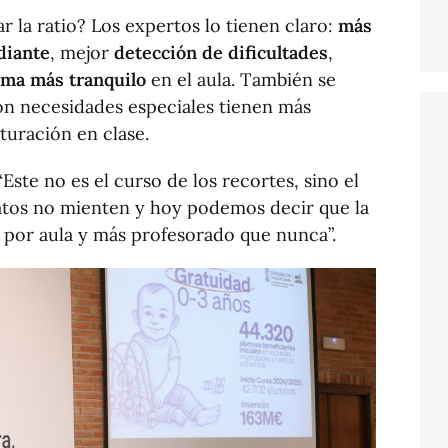
r la ratio? Los expertos lo tienen claro:
más
diante
, mejor
detección de dificultades
,
ima más tranquilo
en el aula. También se
con necesidades especiales tienen más
uración en clase.
ste no es el curso de los recortes, sino el
datos no mienten y hoy podemos decir que la
por aula y más profesorado que nunca”.