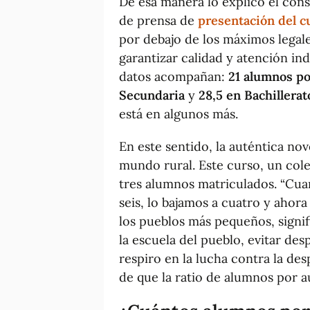
De esa manera lo explicó el cons
de prensa de
presentación del c
por debajo de los máximos legale
garantizar calidad y atención indi
datos acompañan:
21 alumnos po
Secundaria
y
28,5 en Bachillerat
está en algunos más.
En este sentido, la auténtica nov
mundo rural. Este curso, un col
tres alumnos matriculados. “Cua
seis, lo bajamos a cuatro y ahora 
los pueblos más pequeños, sign
la escuela del pueblo, evitar des
respiro en la lucha contra la de
de que la ratio de alumnos por 