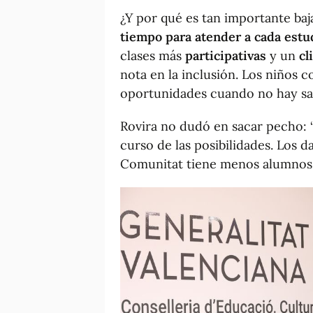
¿Y por qué es tan importante baja
tiempo para atender a cada estu
clases más
participativas
y un
cl
nota en la inclusión. Los niños 
oportunidades cuando no hay sat
Rovira no dudó en sacar pecho: “E
curso de las posibilidades. Los 
Comunitat tiene menos alumnos 