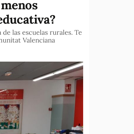
n menos
educativa?
de las escuelas rurales. Te
munitat Valenciana