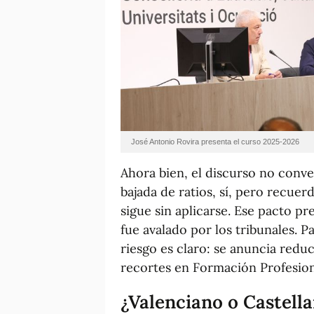
José Antonio Rovira presenta el curso 2025-2026
Ahora bien, el discurso no conven
bajada de ratios, sí, pero recuer
sigue sin aplicarse. Ese pacto p
fue avalado por los tribunales.
riesgo es claro: se anuncia reduc
recortes en Formación Profesiona
¿Valenciano o Castella