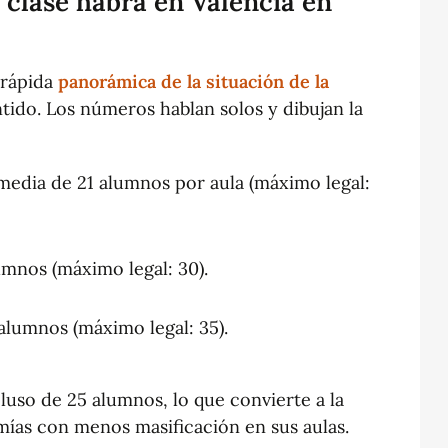
clase habrá en Valencia en
 rápida
panorámica de la situación de la
tido. Los números hablan solos y dibujan la
 media de 21 alumnos por aula (máximo legal:
umnos (máximo legal: 30).
 alumnos (máximo legal: 35).
cluso de 25 alumnos, lo que convierte a la
ías con menos masificación en sus aulas.