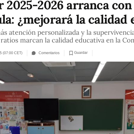
ar 2025-2026 arranca co
la: ¿mejorará la calidad 
s atención personalizada y la supervivencia 
atios marcan la calidad educativa en la Co
Guardar
5 (07:00 CET)
Comentarios