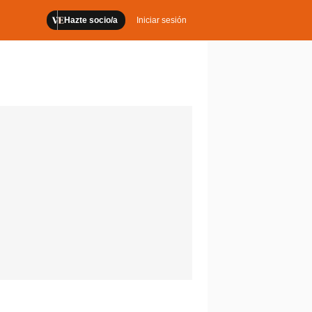
Hazte socio/a
Iniciar sesión