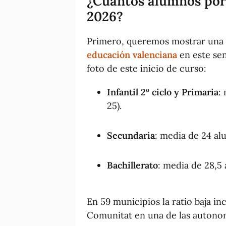
¿Cuántos alumnos por 
2026?
Primero, queremos mostrar una
educación valenciana
en este sen
foto de este inicio de curso:
Infantil 2º ciclo y Primaria
:
25).
Secundaria
: media de 24 al
Bachillerato
: media de 28,5
En 59 municipios la ratio baja in
Comunitat en una de las autonom