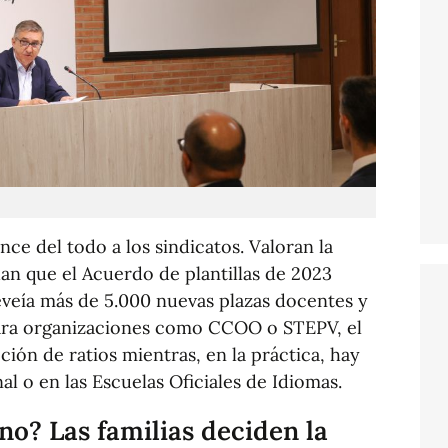
ce del todo a los sindicatos. Valoran la
dan que el Acuerdo de plantillas de 2023
reveía más de 5.000 nuevas plazas docentes y
 Para organizaciones como CCOO o STEPV, el
ción de ratios mientras, en la práctica, hay
l o en las Escuelas Oficiales de Idiomas.
no? Las familias deciden la