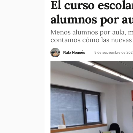
El curso escol
alumnos por au
Menos alumnos por aula, má
contamos cómo las nuevas r
Rafa Nogués
9 de septiembre de 202