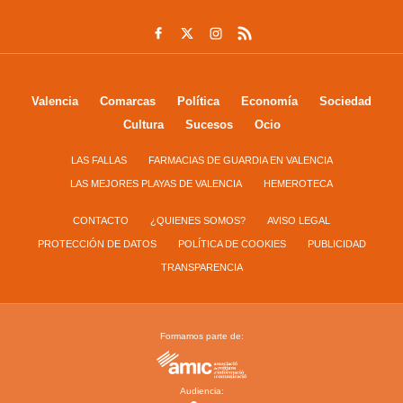
Valencia
Comarcas
Política
Economía
Sociedad
Cultura
Sucesos
Ocio
LAS FALLAS
FARMACIAS DE GUARDIA EN VALENCIA
LAS MEJORES PLAYAS DE VALENCIA
HEMEROTECA
CONTACTO
¿QUIENES SOMOS?
AVISO LEGAL
PROTECCIÓN DE DATOS
POLÍTICA DE COOKIES
PUBLICIDAD
TRANSPARENCIA
Formamos parte de:
Audiencia: