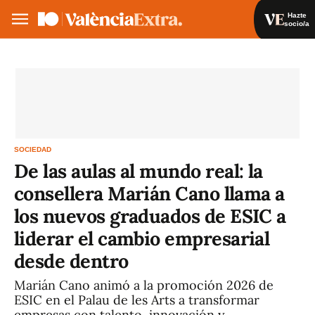
Hazte
socio/a
Hazte socio/a
Iniciar sesión
VA
ES
SOCIEDAD
De las aulas al mundo real: la
consellera Marián Cano llama a
los nuevos graduados de ESIC a
liderar el cambio empresarial
desde dentro
Marián Cano animó a la promoción 2026 de
ESIC en el Palau de les Arts a transformar
empresas con talento, innovación y