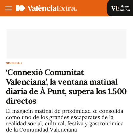
Hazte
socio/a
Hazte socio/a
Iniciar sesión
VA
ES
SOCIEDAD
‘Connexió Comunitat
Valenciana’, la ventana matinal
diaria de À Punt, supera los 1.500
directos
El magacín matinal de proximidad se consolida
como uno de los grandes escaparates de la
realidad social, cultural, festiva y gastronómica
de la Comunidad Valenciana