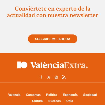
Conviértete en experto de la
actualidad con nuestra newsletter
Regístrate gratuitamente y te mantendremos
informado siempre de todo lo que pasa cerca de ti
SUSCRIBIRME AHORA
Valencia
Comarcas
Política
Economía
Sociedad
Cultura
Sucesos
Ocio