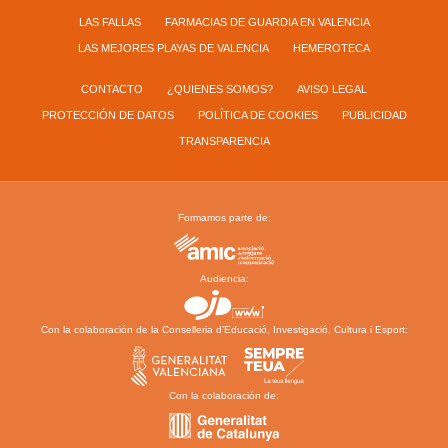
LAS FALLAS
FARMACIAS DE GUARDIA EN VALENCIA
LAS MEJORES PLAYAS DE VALENCIA
HEMEROTECA
CONTACTO
¿QUIENES SOMOS?
AVISO LEGAL
PROTECCIÓN DE DATOS
POLÍTICA DE COOKIES
PUBLICIDAD
TRANSPARENCIA
Formamos parte de:
Audiencia:
Con la colaboración de la Conselleria d’Educació, Investigació, Cultura i Esport:
Con la colaboración de: