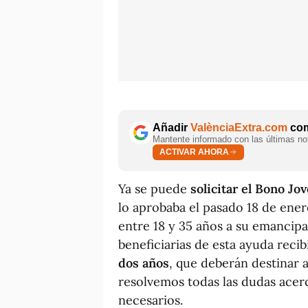
Añadir
ValènciaExtra.com
com
Mantente informado con las últimas not
ACTIVAR AHORA
Ya se puede
solicitar el Bono Jo
lo aprobaba el pasado 18 de ener
entre 18 y 35 años a su emancipa
beneficiarias de esta ayuda recib
dos años
, que deberán destinar al
resolvemos todas las dudas acerc
necesarios.