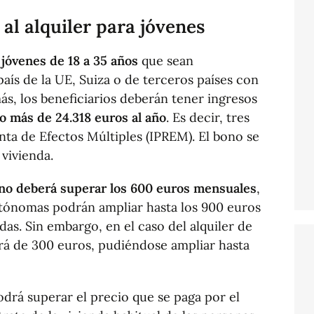
 al alquiler para jóvenes
jóvenes de 18 a 35 años
que sean
aís de la UE, Suiza o de terceros países con
ás, los beneficiarios deberán tener ingresos
o más de 24.318 euros al año
. Es decir, tres
nta de Efectos Múltiples (IPREM). El bono se
 vivienda.
, no deberá superar los 600 euros mensuales
,
ónomas podrán ampliar hasta los 900 euros
das. Sin embargo, en el caso del alquiler de
erá de 300 euros, pudiéndose ampliar hasta
odrá superar el precio que se paga por el