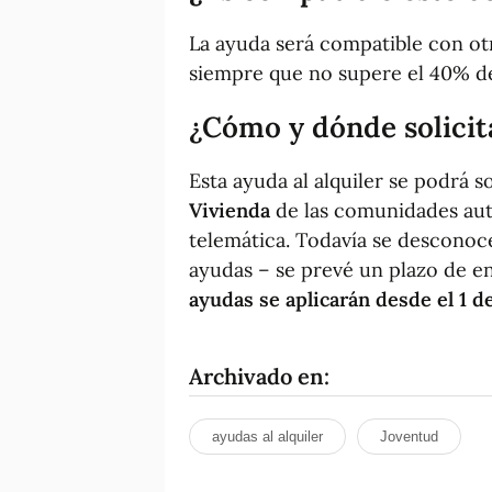
La ayuda será compatible con o
siempre que no supere el 40% de 
¿Cómo y dónde solicita
Esta ayuda al alquiler se podrá s
Vivienda
de las comunidades aut
telemática. Todavía se desconoce
ayudas – se prevé un plazo de e
ayudas se aplicarán desde el 1 d
Archivado en:
ayudas al alquiler
Joventud