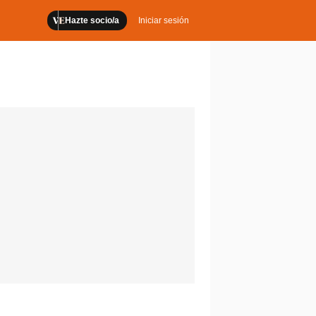
Hazte socio/a
Iniciar sesión