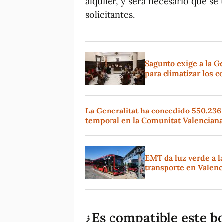
alquiler, y será necesario que se 
solicitantes.
Sagunto exige a la G
para climatizar los c
La Generalitat ha concedido 550.236
temporal en la Comunitat Valencian
EMT da luz verde a l
transporte en Valenc
¿Es compatible este b