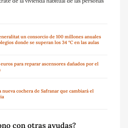
trate de la vivienda habitual de las personas
eneralitat un consorcio de 100 millones anuales
olegios donde se superan los 34 °C en las aulas
 euros para reparar ascensores dañados por el
a
a nueva cochera de Safranar que cambiará el
ia
ono con otras ayudas?