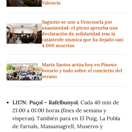
Valencia
Sagunto se une a Venezuela por
unanimidad: el pleno aprueba una
declaración de solidaridad tras la
catástrofe sísmica que ha dejado casi
4.000 muertos
Marta Santos actúa hoy en Pinoso:
horario y todo sobre el concierto del
verano
L117N
:
Puçol – Rafelbunyol.
Cada 40 min de
21:00 a 01:00 horas (fines de semana y
vísperas). También para en El Puig, La Pobla
de Farnals, Massamagrell, Museros y