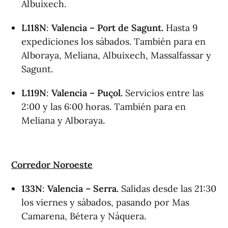
Albuixech.
L118N
:
Valencia – Port de Sagunt.
Hasta 9
expediciones los sábados. También para en
Alboraya, Meliana, Albuixech, Massalfassar y
Sagunt.
L119N
:
Valencia – Puçol.
Servicios entre las
2:00 y las 6:00 horas. También para en
Meliana y Alboraya.
Corredor Noroeste
133N
:
Valencia – Serra.
Salidas desde las 21:30
los viernes y sábados, pasando por Mas
Camarena, Bétera y Náquera.