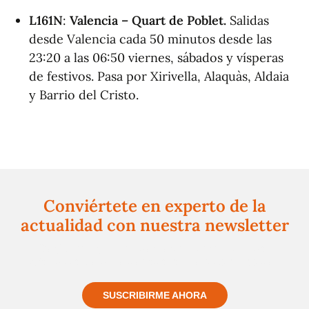
L161N
:
Valencia – Quart de Poblet.
Salidas
desde Valencia cada 50 minutos desde las
23:20 a las 06:50 viernes, sábados y vísperas
de festivos. Pasa por Xirivella, Alaquàs, Aldaia
y Barrio del Cristo.
Conviértete en experto de la
actualidad con nuestra newsletter
Regístrate gratuitamente y te mantendremos
informado siempre de todo lo que pasa cerca de ti
SUSCRIBIRME AHORA