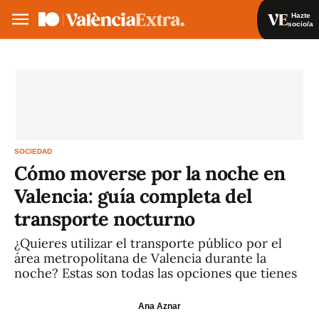
Hazte
socio/a
Hazte socio/a
Iniciar sesión
VA
ES
SOCIEDAD
Cómo moverse por la noche en
Valencia: guía completa del
transporte nocturno
¿Quieres utilizar el transporte público por el
área metropolitana de Valencia durante la
noche? Estas son todas las opciones que tienes
Ana Aznar