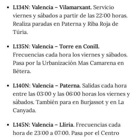
L134N
:
Valencia – Vilamarxan
t.
Servicio
viernes y sábados a partir de las 22:00 horas.
Realiza paradas en Paterna y Riba Roja de
Túria.
L135N
:
Valencia – Torre en Conill.
Frecuencias cada hora los viernes y sábados.
Pasa por la Urbanización Mas Camarena en
Bétera.
L140N
:
Valencia – Paterna
. Salidas cada hora
entre las 03:00 y las 06:00 horas los viernes y
sábados. También para en Burjassot y en La
Canyada.
L145N
: Valencia – Llíria
. Frecuencias cada
hora de 23:00 a 07:00. Pasa por el Centro