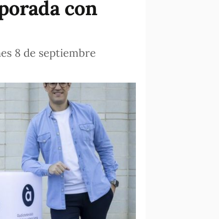
mporada con
nes 8 de septiembre