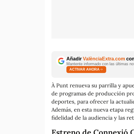
Añadir
ValènciaExtra.com
com
Mantente informado con las últimas not
ACTIVAR AHORA
À Punt renueva su parrilla y apu
de programas de producción pro
deportes, para ofrecer la actual
Además, en esta nueva etapa reg
fidelidad de la audiencia y las r
Estreno de Connexió 