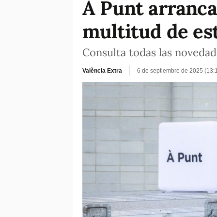
À Punt arranca
multitud de es
Consulta todas las novedad
València Extra
6 de septiembre de 2025 (13: