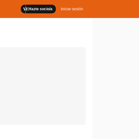
Hazte socio/a
Iniciar sesión