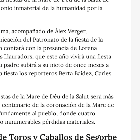
monio inmaterial de la humanidad por la
ama, acompañado de Àlex Verger,
cación del Patronato de la fiesta de la
n contará con la presencia de Lorena
 Llauradors, que este año vivirá una fiesta
u padre subirá a su nieto de once meses a
 fiesta los reporteros Berta Báidez, Carles
estas de la Mare de Déu de la Salut será más
centenario de la coronación de la Mare de
ofundamente al pueblo, donde cuatro
bo innumerables pérdidas materiales.
 de Toros y Caballos de Segorbe