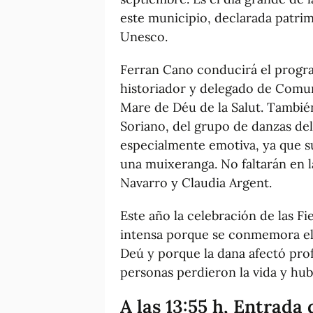
este municipio, declarada patri
Unesco.
Ferran Cano conducirá el progr
historiador y delegado de Comuni
Mare de Déu de la Salut. Tambié
Soriano, del grupo de danzas dels
especialmente emotiva, ya que s
una muixeranga. No faltarán en la
Navarro y Claudia Argent.
Este año la celebración de las Fi
intensa porque se conmemora el 
Deú y porque la dana afectó pr
personas perdieron la vida y hu
A las 13:55 h, Entrada