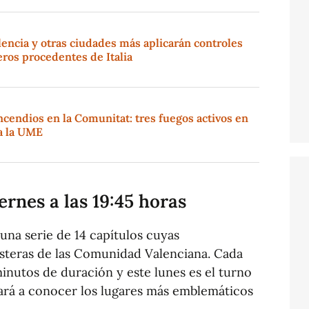
encia y otras ciudades más aplicarán controles
jeros procedentes de Italia
ncendios en la Comunitat: tres fuegos activos en
a la UME
ernes a las 19:45 horas
 una serie de 14 capítulos cuyas
osteras de las Comunidad Valenciana. Cada
minutos de duración y este lunes es el turno
ará a conocer los lugares más emblemáticos