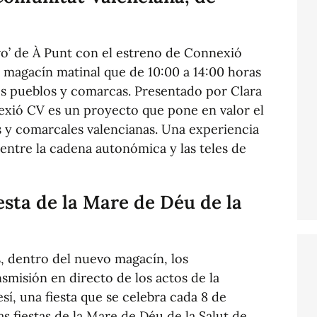
vo’ de À Punt con el estreno de Connexió
magacín matinal que de 10:00 a 14:00 horas
s pueblos y comarcas. Presentado por Clara
xió CV es un proyecto que pone en valor el
es y comarcales valencianas. Una experiencia
entre la cadena autonómica y las teles de
esta de la Mare de Déu de la
, dentro del nuevo magacín, los
nsmisión en directo de los actos de la
í, una fiesta que se celebra cada 8 de
as fiestas de la Mare de Déu de la Salut de