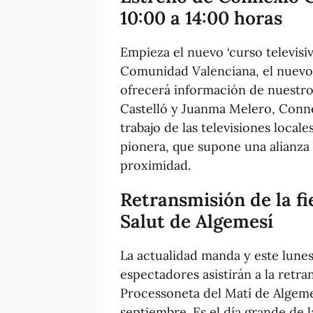
10:00 a 14:00 horas
Empieza el nuevo ‘curso televisi
Comunidad Valenciana, el nuevo 
ofrecerá información de nuestro
Castelló y Juanma Melero, Conne
trabajo de las televisiones local
pionera, que supone una alianza 
proximidad.
Retransmisión de la fi
Salut de Algemesí
La actualidad manda y este lunes
espectadores asistirán a la retra
Processoneta del Matí de Algemes
septiembre. Es el día grande de l