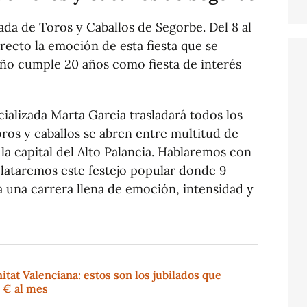
ada de Toros y Caballos de Segorbe. Del 8 al
recto la emoción de esta fiesta que se
año cumple 20 años como fiesta de interés
cializada Marta Garcia trasladará todos los
oros y caballos se abren entre multitud de
 la capital del Alto Palancia. Hablaremos con
relataremos este festejo popular donde 9
ía una carrera llena de emoción, intensidad y
tat Valenciana: estos son los jubilados que
 € al mes