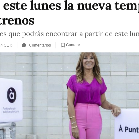
 este lunes la nueva te
trenos
es que podrás encontrar a partir de este lu
Guardar
14 CET)
Comentarios