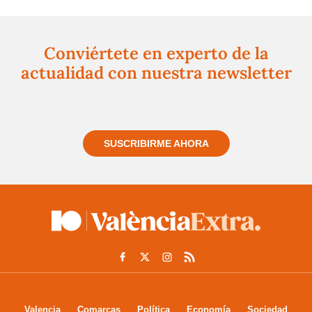
Conviértete en experto de la
actualidad con nuestra newsletter
Regístrate gratuitamente y te mantendremos
informado siempre de todo lo que pasa cerca de ti
SUSCRIBIRME AHORA
Valencia
Comarcas
Política
Economía
Sociedad