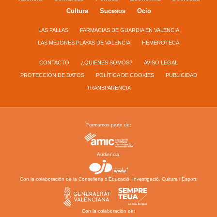
Cultura
Sucesos
Ocio
LAS FALLAS
FARMACIAS DE GUARDIA EN VALENCIA
LAS MEJORES PLAYAS DE VALENCIA
HEMEROTECA
CONTACTO
¿QUIENES SOMOS?
AVISO LEGAL
PROTECCIÓN DE DATOS
POLÍTICA DE COOKIES
PUBLICIDAD
TRANSPARENCIA
Formamos parte de:
Audiencia:
Con la colaboración de la Conselleria d’Educació, Investigació, Cultura i Esport:
Con la colaboración de: