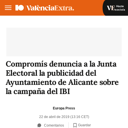
Hazte
socio/a
Hazte socio/a
Iniciar sesión
VA
ES
Compromís denuncia a la Junta
Electoral la publicidad del
Ayuntamiento de Alicante sobre
la campaña del IBI
Europa Press
22 de abril de 2019 (13:16 CET)
Guardar
Comentarios