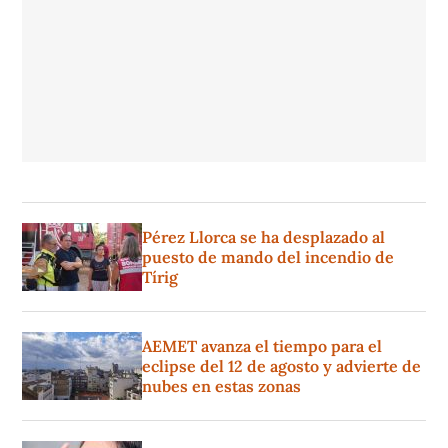
Pérez Llorca se ha desplazado al
puesto de mando del incendio de
Tírig
AEMET avanza el tiempo para el
eclipse del 12 de agosto y advierte de
nubes en estas zonas