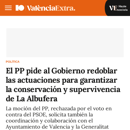
Hazte
socio/a
Hazte socio/a
Iniciar sesión
VA
ES
POLÍTICA
El PP pide al Gobierno redoblar
las actuaciones para garantizar
la conservación y supervivencia
de La Albufera
La moción del PP, rechazada por el voto en
contra del PSOE, solicita también la
coordinación y colaboración con el
Ayuntamiento de Valencia y la Generalitat