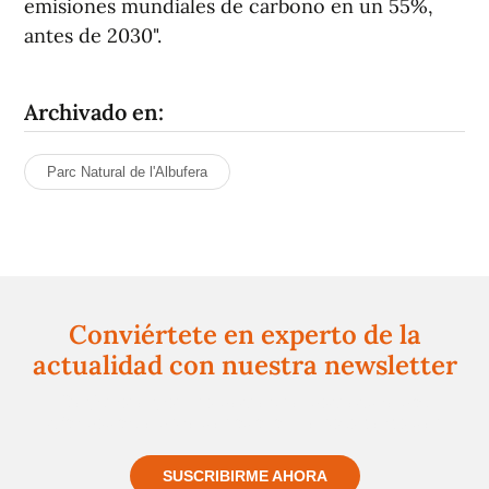
emisiones mundiales de carbono en un 55%,
antes de 2030".
Archivado en:
Parc Natural de l'Albufera
Conviértete en experto de la
actualidad con nuestra newsletter
Regístrate gratuitamente y te mantendremos
informado siempre de todo lo que pasa cerca de ti
SUSCRIBIRME AHORA