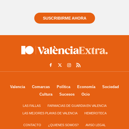
informado siempre de todo lo que pasa cerca de ti
SUSCRIBIRME AHORA
Valencia
Comarcas
Política
Economía
Sociedad
Cultura
Sucesos
Ocio
LAS FALLAS
FARMACIAS DE GUARDIA EN VALENCIA
LAS MEJORES PLAYAS DE VALENCIA
HEMEROTECA
CONTACTO
¿QUIENES SOMOS?
AVISO LEGAL