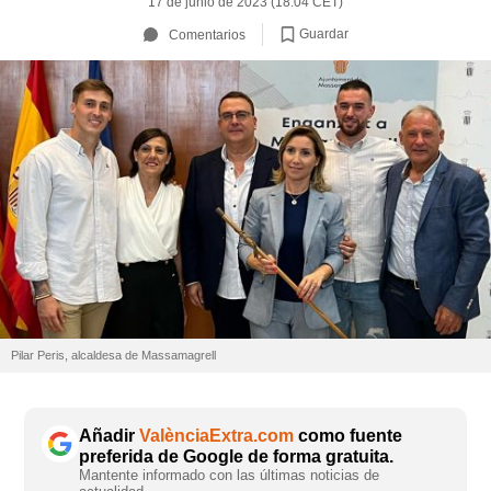
17 de junio de 2023 (18:04 CET)
Guardar
Comentarios
Pilar Peris, alcaldesa de Massamagrell
Añadir
ValènciaExtra.com
como fuente
preferida de Google de forma gratuita.
Mantente informado con las últimas noticias de