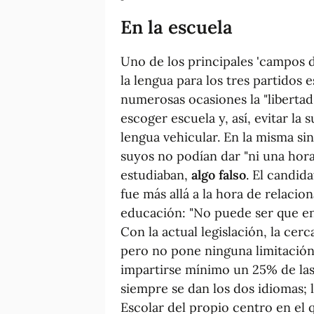
En la
escuela
Uno de los principales 'campos d
la lengua para los tres partidos
numerosas ocasiones la "libertad
escoger escuela y, así, evitar la
lengua vehicular. En la misma sin
suyos no podían dar "ni una hora
estudiaban,
algo falso
. El candid
fue más allá a la hora de relaci
educación: "No puede ser que e
Con la actual legislación, la cer
pero no pone ninguna limitación
impartirse mínimo un 25% de las 
siempre se dan los dos idiomas; 
Escolar del propio centro en el 