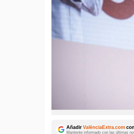
Añadir
ValènciaExtra.com
com
Mantente informado con las últimas not