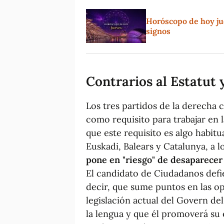
Horóscopo de hoy jue
signos
Contrarios al Estatut 
Los tres partidos de la derecha c
como requisito para trabajar en 
que este requisito es algo habitu
Euskadi, Balears y Catalunya, a l
pone en "riesgo" de desaparecer 
El candidato de Ciudadanos defie
decir, que sume puntos en las op
legislación actual del Govern de
la lengua y que él promoverá su e