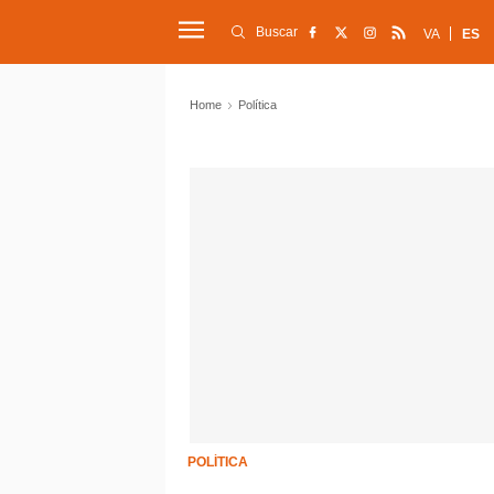
Buscar
VA
ES
Home
Política
POLÍTICA