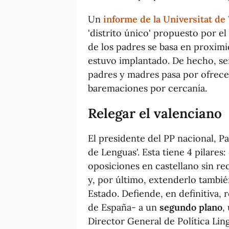
Un
informe de la Universitat de 
'distrito único' propuesto por e
de los padres se basa en proxim
estuvo implantado. De hecho, señ
padres y madres pasa por ofrecer
baremaciones por cercanía.
Relegar el valenciano
El presidente del PP nacional, P
de Lenguas'. Esta tiene 4 pilares
oposiciones en castellano sin req
y, por último, extenderlo tambi
Estado. Defiende, en definitiva, 
de España- a un
segundo plano
,
Director General de Política Ling