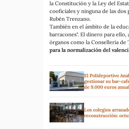
la Constitución y la Ley del Est
cooficiales y ninguna de las dos 
Rubén Trenzano.
También en el ámbito de la educ
barracones". El dinero para ello,
órganos como la Conselleria de 
para la normalización del valenc
El Polideportivo An
gestionar su bar-ca
de 9.000 euros anua
Los colegios arrasad
reconstrucción: oct