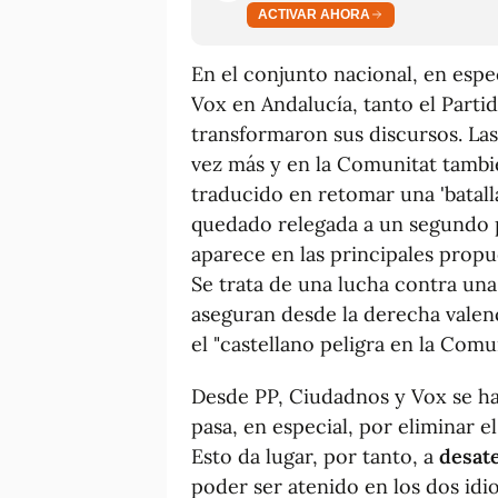
ACTIVAR AHORA
En el conjunto nacional, en espec
Vox en Andalucía, tanto el Part
transformaron sus discursos. La
vez más y en la Comunitat tambi
traducido en retomar una 'batalla
quedado relegada a un segundo p
aparece en las principales propu
Se trata de una lucha contra un
aseguran desde la derecha valenc
el "castellano peligra en la Comu
Desde PP, Ciudadnos y Vox se ha
pasa, en especial, por eliminar el
Esto da lugar, por tanto, a
desat
poder ser atenido en los dos idi