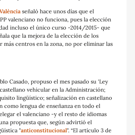
València
señaló hace unos días que el
l PP valenciano no funciona, pues la elección
idad incluso el único curso -2014/2015- que
ala que la mejora de la elección de los
 más centros en la zona, no por eliminar las
ablo Casado, propuso el mes pasado su 'Ley
: castellano vehicular en la Administración;
uisito lingüístico; señalización en castellano
én como lengua de enseñanza en todo el
relegar el valenciano -y el resto de idiomas
 una propuesta que, según advirtió el
üística "
anticonstitucional
". “El artículo 3 de