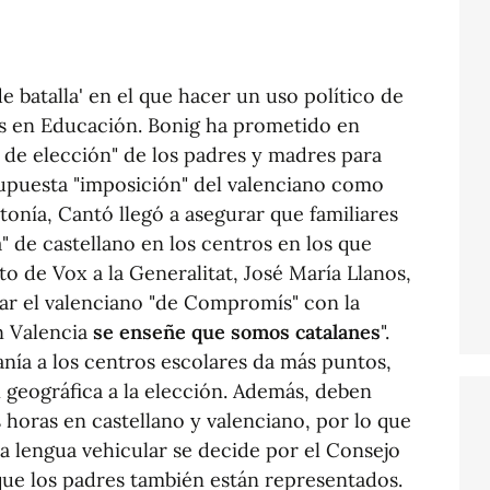
e batalla' en el que hacer un uso político de
 es en Educación. Bonig ha prometido en
 de elección" de los padres y madres para
 supuesta "imposición" del valenciano como
tonía, Cantó llegó a asegurar que familiares
" de castellano en los centros en los que
ato de Vox a la Generalitat, José María Llanos,
onar el valenciano "de Compromís" con la
n Valencia
se enseñe que somos catalanes
".
canía a los centros escolares da más puntos,
 geográfica a la elección. Además, deben
horas en castellano y valenciano, por lo que
la lengua vehicular se decide por el Consejo
que los padres también están representados.