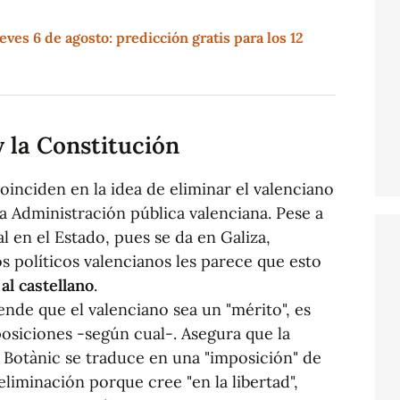
ves 6 de agosto: predicción gratis para los 12
y la Constitución
oinciden en la idea de eliminar el valenciano
la Administración pública valenciana. Pese a
al en el Estado, pues se da en Galiza,
os políticos valencianos les parece que esto
al castellano
.
nde que el valenciano sea un "mérito", es
osiciones -según cual-. Asegura que la
l Botànic se traduce en una "imposición" de
liminación porque cree "en la libertad",