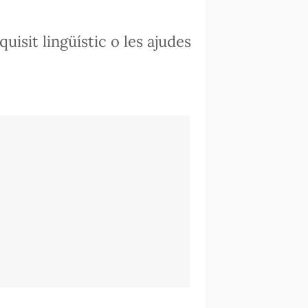
uisit lingüístic o les ajudes