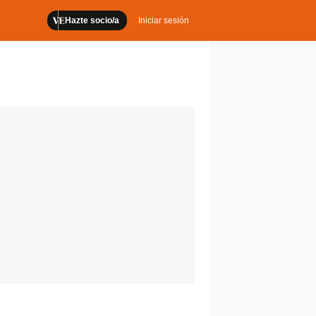
Hazte socio/a
Iniciar sesión