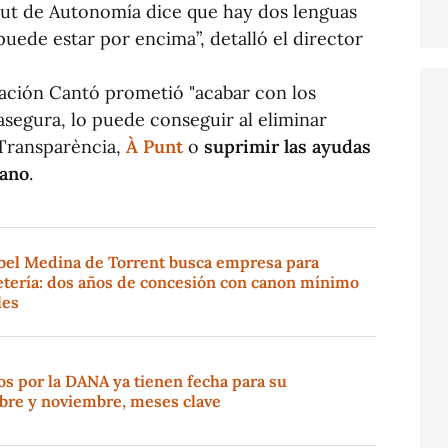
atut de Autonomía dice que hay dos lenguas
puede estar por encima”, detalló el director
ación Cantó prometió "acabar con los
 asegura, lo puede conseguir al eliminar
Transparència,
À Punt
o
suprimir las ayudas
iano
.
abel Medina de Torrent busca empresa para
fetería: dos años de concesión con canon mínimo
les
os por la DANA ya tienen fecha para su
ubre y noviembre, meses clave