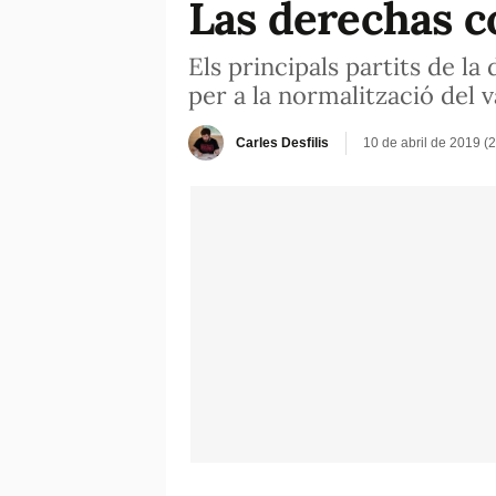
Las derechas c
Els principals partits de la
per a la normalització del v
Carles Desfilis
10 de abril de 2019 (