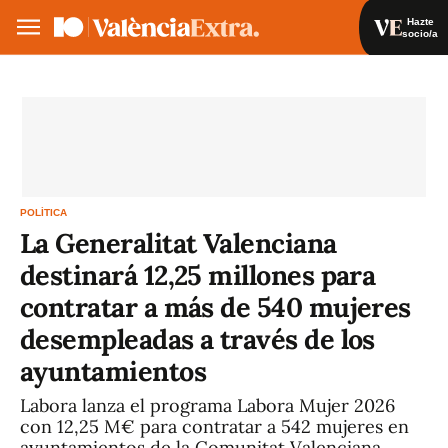
Hazte
socio/a
Hazte socio/a
Iniciar sesión
ES
POLÍTICA
La Generalitat Valenciana
destinará 12,25 millones para
contratar a más de 540 mujeres
desempleadas a través de los
ayuntamientos
Labora lanza el programa Labora Mujer 2026
con 12,25 M€ para contratar a 542 mujeres en
ayuntamientos de la Comunitat Valenciana.