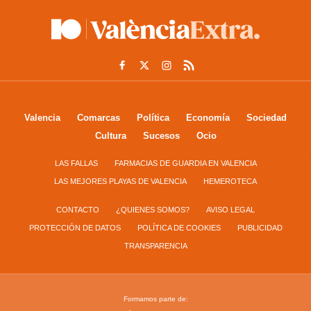
Valencia
Comarcas
Política
Economía
Sociedad
Cultura
Sucesos
Ocio
LAS FALLAS
FARMACIAS DE GUARDIA EN VALENCIA
LAS MEJORES PLAYAS DE VALENCIA
HEMEROTECA
CONTACTO
¿QUIENES SOMOS?
AVISO LEGAL
PROTECCIÓN DE DATOS
POLÍTICA DE COOKIES
PUBLICIDAD
TRANSPARENCIA
Formamos parte de: