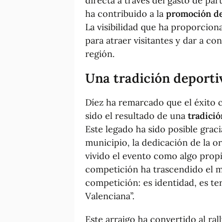
directa a través del gasto de pa
ha contribuido a la
promoción de
La visibilidad que ha proporcion
para atraer visitantes y dar a con
región.
Una tradición deporti
Díez ha remarcado que el éxito 
sido el resultado de una
tradició
Este legado ha sido posible grac
municipio, la dedicación de la o
vivido el evento como algo propi
competición ha trascendido el m
competición: es identidad, es te
Valenciana”.
Este arraigo ha convertido al ral