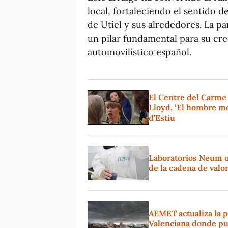
local, fortaleciendo el sentido d
de Utiel y sus alrededores. La p
un pilar fundamental para su cre
automovilístico español.
El Centre del Carme
Lloyd, ‘El hombre mo
d’Estiu
Laboratorios Neum o
de la cadena de valo
AEMET actualiza la p
Valenciana donde pu