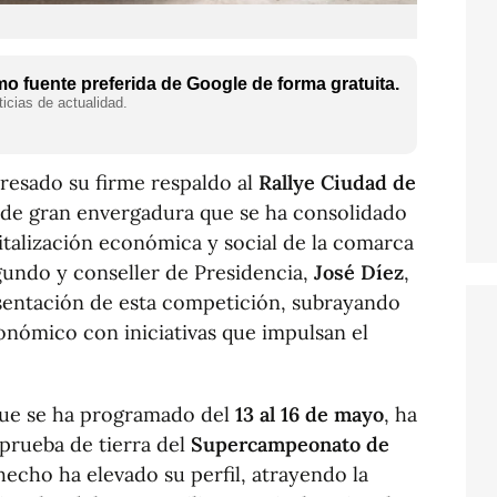
o fuente preferida de Google de forma gratuita.
icias de actualidad.
presado su firme respaldo al
Rallye Ciudad de
 de gran envergadura que se ha consolidado
italización económica y social de la comarca
egundo y conseller de Presidencia,
José Díez
,
esentación de esta competición, subrayando
nómico con iniciativas que impulsan el
 que se ha programado del
13 al 16 de mayo
, ha
prueba de tierra del
Supercampeonato de
 hecho ha elevado su perfil, atrayendo la