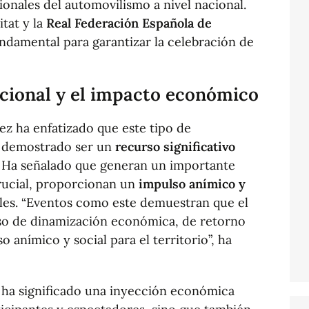
ionales del automovilismo a nivel nacional.
itat y la
Real Federación Española de
ndamental para garantizar la celebración de
cional y el impacto económico
ez ha enfatizado que este tipo de
n demostrado ser un
recurso significativo
. Ha señalado que generan un importante
rucial, proporcionan un
impulso anímico y
les. “Eventos como este demuestran que el
so de dinamización económica, de retorno
o anímico y social para el territorio”, ha
o ha significado una inyección económica