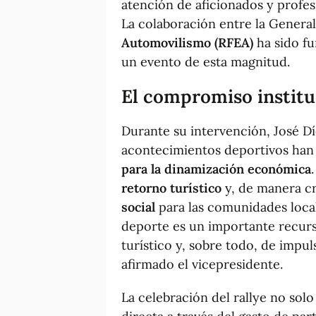
atención de aficionados y profes
La colaboración entre la General
Automovilismo (RFEA)
ha sido fu
un evento de esta magnitud.
El compromiso institu
Durante su intervención, José Dí
acontecimientos deportivos ha
para la dinamización económica
retorno turístico
y, de manera c
social
para las comunidades loca
deporte es un importante recur
turístico y, sobre todo, de impuls
afirmado el vicepresidente.
La celebración del rallye no sol