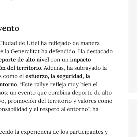
vento
 Ciudad de Utiel ha reflejado de manera
e la Generalitat ha defendido. Ha destacado
eporte de alto nivel
con un
impacto
n del territorio
. Además, ha subrayado la
es como el
esfuerzo, la seguridad, la
entorno
. “Este rallye refleja muy bien el
s: un evento que combina deporte de alto
vo, promoción del territorio y valores como
onsabilidad y el respeto al entorno”, ha
ecido la experiencia de los participantes y