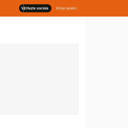
Hazte socio/a
Iniciar sesión