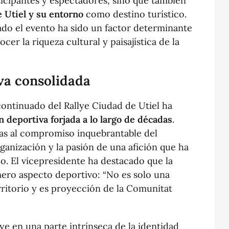
rticipantes y espectadores, sino que también
 Utiel y su entorno
como destino turístico.
ado el evento ha sido un factor determinante
ocer la riqueza cultural y paisajística de la
va consolidada
continuado del Rallye Ciudad de Utiel ha
n deportiva forjada a lo largo de décadas
.
ias al compromiso inquebrantable del
rganización y la pasión de una afición que ha
o. El vicepresidente ha destacado que la
ero aspecto deportivo: “No es solo una
rritorio y es proyección de la Comunitat
lye en una parte intrínseca de la identidad