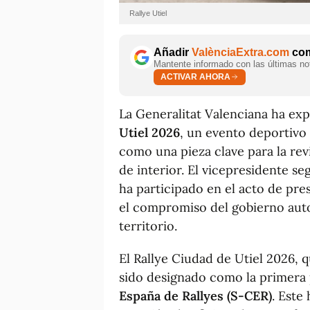
Rallye Utiel
Añadir
ValènciaExtra.com
com
Mantente informado con las últimas not
ACTIVAR AHORA
La Generalitat Valenciana ha ex
Utiel 2026
, un evento deportivo
como una pieza clave para la rev
de interior. El vicepresidente s
ha participado en el acto de pr
el compromiso del gobierno auto
territorio.
El Rallye Ciudad de Utiel 2026,
sido designado como la primera 
España de Rallyes (S-CER)
. Este