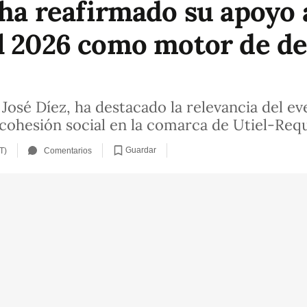
 ha reafirmado su apoyo a
l 2026 como motor de de
José Díez, ha destacado la relevancia del e
 cohesión social en la comarca de Utiel-Req
Guardar
T)
Comentarios