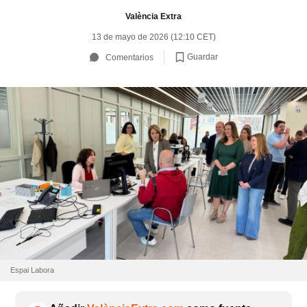
València Extra
13 de mayo de 2026 (12:10 CET)
Guardar
Comentarios
Espai Labora