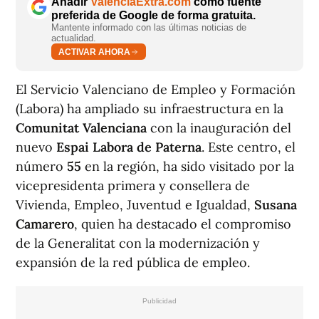
Añadir
ValènciaExtra.com
como fuente
preferida de Google de forma gratuita.
Mantente informado con las últimas noticias de
actualidad.
ACTIVAR AHORA
El Servicio Valenciano de Empleo y Formación
(Labora) ha ampliado su infraestructura en la
Comunitat Valenciana
con la inauguración del
nuevo
Espai Labora de Paterna
. Este centro, el
número
55
en la región, ha sido visitado por la
vicepresidenta primera y consellera de
Vivienda, Empleo, Juventud e Igualdad,
Susana
Camarero
, quien ha destacado el compromiso
de la Generalitat con la modernización y
expansión de la red pública de empleo.