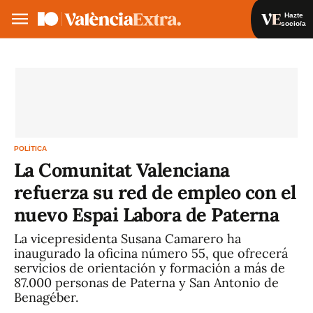
Hazte
socio/a
Hazte socio/a
Iniciar sesión
ES
POLÍTICA
La Comunitat Valenciana
refuerza su red de empleo con el
nuevo Espai Labora de Paterna
La vicepresidenta Susana Camarero ha
inaugurado la oficina número 55, que ofrecerá
servicios de orientación y formación a más de
87.000 personas de Paterna y San Antonio de
Benagéber.