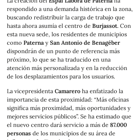
La creación del
Espai Labora de Paterna
ha
respondido a una demanda histórica en la zona,
buscando redistribuir la carga de trabajo que
hasta ahora asumía el centro de
Burjassot
. Con
esta nueva sede, los residentes de municipios
como
Paterna
y
San Antonio de Benagéber
dispondrán de un punto de referencia más
próximo, lo que se ha traducido en una
atención más personalizada y en la reducción
de los desplazamientos para los usuarios.
La vicepresidenta
Camarero
ha enfatizado la
importancia de esta proximidad: “Más oficinas
significa más proximidad, más oportunidades y
mejores servicios públicos”. Se ha estimado que
el nuevo centro dará servicio a más de
87.000
personas
de los municipios de su área de