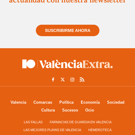
Regístrate gratuitamente y te mantendremos
informado siempre de todo lo que pasa cerca de ti
SUSCRIBIRME AHORA
Valencia
Comarcas
Política
Economía
Sociedad
Cultura
Sucesos
Ocio
LAS FALLAS
FARMACIAS DE GUARDIA EN VALENCIA
LAS MEJORES PLAYAS DE VALENCIA
HEMEROTECA